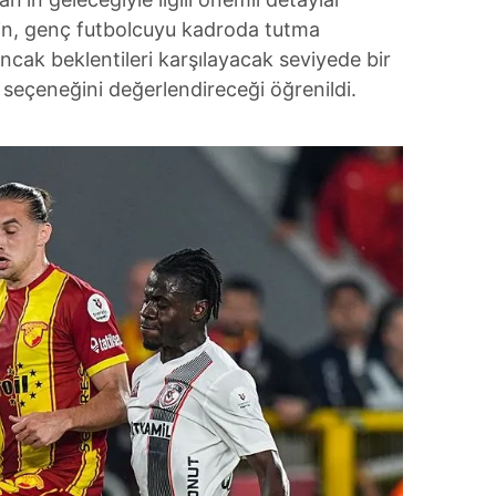
kibin, genç futbolcuyu kadroda tutma
ncak beklentileri karşılayacak seviyede bir
r seçeneğini değerlendireceği öğrenildi.