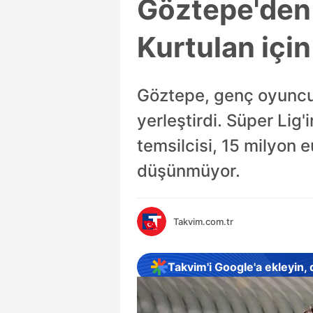
Göztepe'den 
Kurtulan için
Göztepe, genç oyuncu
yerleştirdi. Süper Lig'
temsilcisi, 15 milyon 
düşünmüyor.
Takvim.com.tr
Takvim'i Google'a ekleyin,