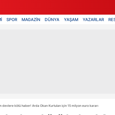
İ
SPOR
MAGAZİN
DÜNYA
YAŞAM
YAZARLAR
RE
 devlere kötü haber! Arda Okan Kurtulan için 15 milyon euro kararı