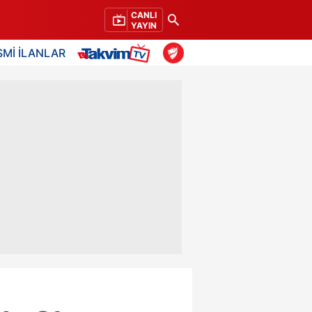
CANLI
YAYIN
SMİ İLANLAR