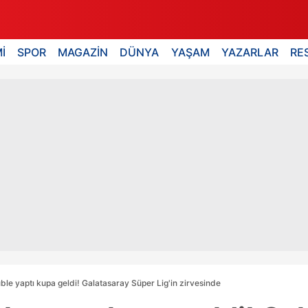
İ
SPOR
MAGAZİN
DÜNYA
YAŞAM
YAZARLAR
RE
le yaptı kupa geldi! Galatasaray Süper Lig'in zirvesinde