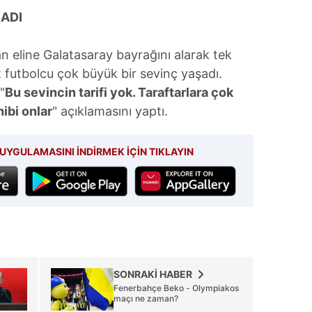
ŞADI
n eline Galatasaray bayrağını alarak tek
ız futbolcu çok büyük bir sevinç yaşadı.
"
Bu sevincin tarifi yok. Taraftarlara çok
ibi onlar
" açıklamasını yaptı.
UYGULAMASINI İNDİRMEK İÇİN TIKLAYIN
SONRAKİ HABER
Fenerbahçe Beko - Olympiakos
maçı ne zaman?