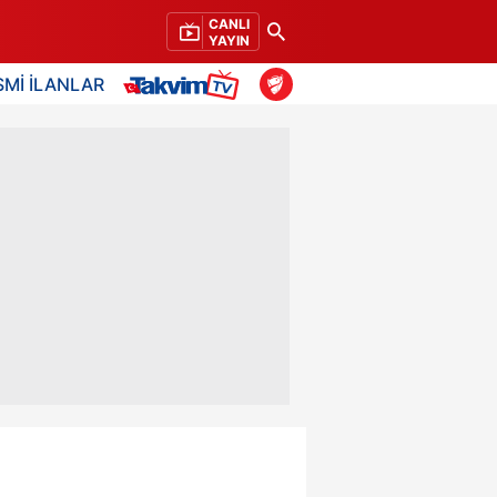
CANLI
YAYIN
SMİ İLANLAR