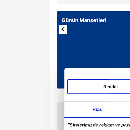
Günün Manşetleri
Reddet
Rıza
"Sitelerimizde reklam ve paza