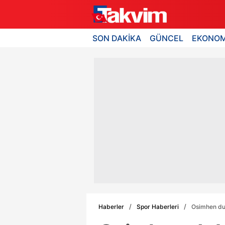
SON DAKİKA
GÜNCEL
EKONOM
Haberler
Spor Haberleri
Osimhen dub