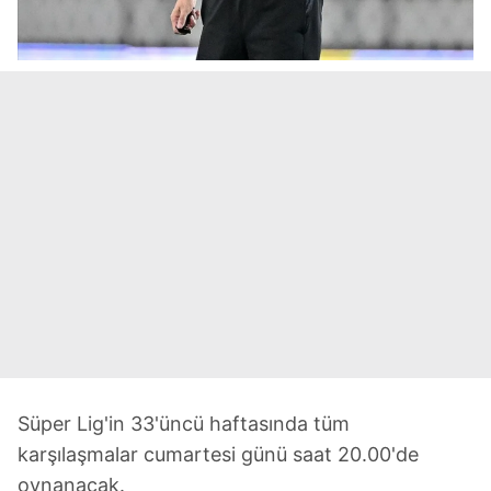
Süper Lig'in 33'üncü haftasında tüm
karşılaşmalar cumartesi günü saat 20.00'de
oynanacak.