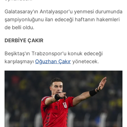
Galatasaray'ın Antalyaspor'u yenmesi durumunda
şampiyonluğunu ilan edeceği haftanın hakemleri
de belli oldu.
DERBİYE ÇAKIR
Beşiktaş'ın Trabzonspor'u konuk edeceği
karşılaşmayı
Oğuzhan Çakır
yönetecek.