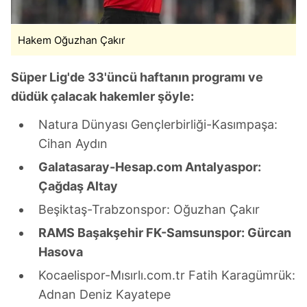
Hakem Oğuzhan Çakır
Süper Lig'de 33'üncü haftanın programı ve
düdük çalacak hakemler şöyle:
Natura Dünyası Gençlerbirliği-Kasımpaşa:
Cihan Aydın
Galatasaray-Hesap.com Antalyaspor:
Çağdaş Altay
Beşiktaş-Trabzonspor: Oğuzhan Çakır
RAMS Başakşehir FK-Samsunspor: Gürcan
Hasova
Kocaelispor-Mısırlı.com.tr Fatih Karagümrük:
Adnan Deniz Kayatepe