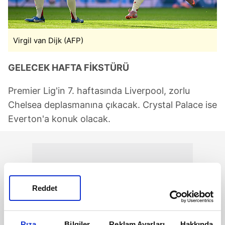
Virgil van Dijk (AFP)
GELECEK HAFTA FİKSTÜRÜ
Premier Lig'in 7. haftasında Liverpool, zorlu
Chelsea deplasmanına çıkacak. Crystal Palace ise
Everton'a konuk olacak.
Reddet
Rıza
Bilgiler
Reklam Ayarları
Hakkında