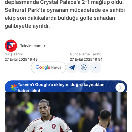
deplasmanda Crystal Palace’a 2-1 mağlup oldu.
Selhurst Park’ta oynanan mücadelede ev sahibi
ekip son dakikalarda bulduğu golle sahadan
galibiyetle ayrıldı.
Takvim.com.tr
Giriş Tarihi:
Güncelleme Tarihi:
27 Eylül 2025 19:49
27 Eylül 2025 19:54
Takvim'i Google'a ekleyin, doğru kaynaktan
haberi alın!