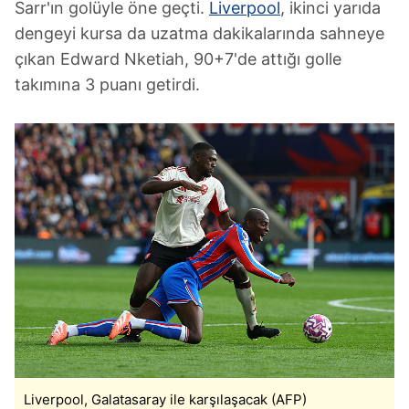
Sarr'ın golüyle öne geçti.
Liverpool
, ikinci yarıda
dengeyi kursa da uzatma dakikalarında sahneye
çıkan Edward Nketiah, 90+7'de attığı golle
takımına 3 puanı getirdi.
Liverpool, Galatasaray ile karşılaşacak (AFP)