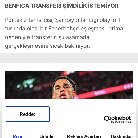
BENFICA TRANSFERİ ŞİMDİLİK İSTEMİYOR
Portekiz temsilcisi, Şampiyonlar Ligi play-off
turunda olası bir Fenerbahçe eşleşmesi ihtimali
nedeniyle transferin şu aşamada
gerçekleşmesine sıcak bakmıyor.
Reddet
Rıza
Bilgiler
Reklam Ayarları
Hakkında