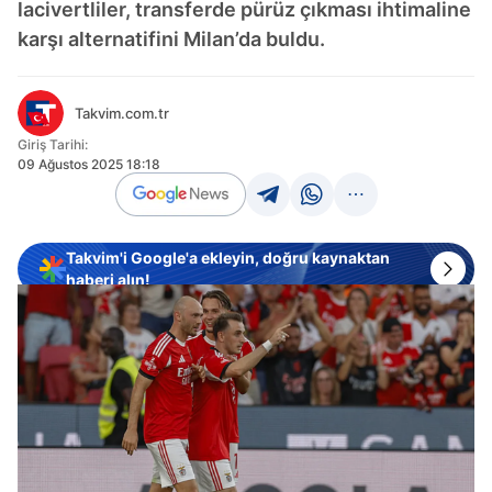
lacivertliler, transferde pürüz çıkması ihtimaline
karşı alternatifini Milan’da buldu.
Takvim.com.tr
Giriş Tarihi:
09 Ağustos 2025 18:18
Takvim'i Google'a ekleyin, doğru kaynaktan
haberi alın!