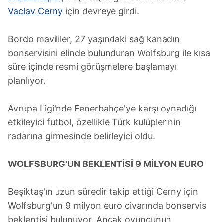
Vaclav Cerny
için devreye girdi.
Bordo mavililer, 27 yaşındaki sağ kanadın
bonservisini elinde bulunduran Wolfsburg ile kısa
süre içinde resmi görüşmelere başlamayı
planlıyor.
Avrupa Ligi'nde Fenerbahçe'ye karşı oynadığı
etkileyici futbol, özellikle Türk kulüplerinin
radarına girmesinde belirleyici oldu.
WOLFSBURG'UN BEKLENTİSİ 9 MİLYON EURO
Beşiktaş'ın uzun süredir takip ettiği Cerny için
Wolfsburg'un 9 milyon euro civarında bonservis
beklentisi bulunuyor. Ancak oyuncunun