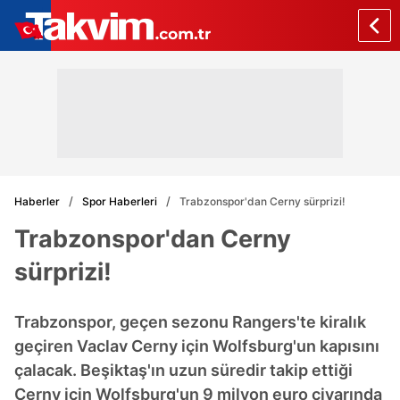
Haberler
Spor Haberleri
Trabzonspor'dan Cerny sürprizi!
Trabzonspor'dan Cerny
sürprizi!
Trabzonspor, geçen sezonu Rangers'te kiralık
geçiren Vaclav Cerny için Wolfsburg'un kapısını
çalacak. Beşiktaş'ın uzun süredir takip ettiği
Cerny için Wolfsburg'un 9 milyon euro civarında