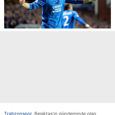
Trabzonspor
, Beşiktaş'ın gündeminde olan