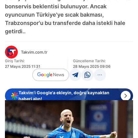
bonservis beklentisi bulunuyor. Ancak
oyuncunun Türkiye'ye sıcak bakması,
Trabzonspor'u bu transferde daha istekli hale
getirdi..
Takvim.com.tr
Giriş Tarihi:
Güncelleme Tarihi:
27 Mayıs 2025 11:31
28 Mayıs 2025 09:06
Takvim'i Google'a ekleyin, doğru kaynaktan
haberi alın!