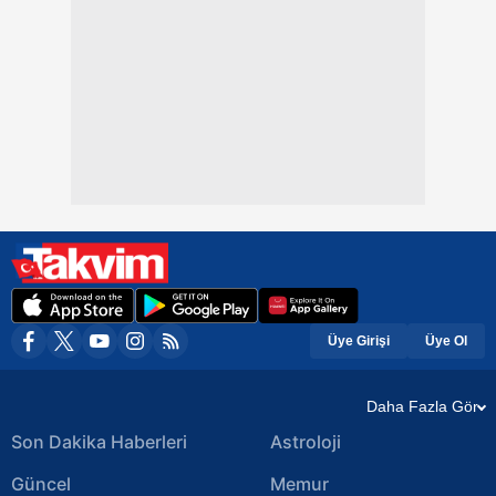
Üye Girişi
Üye Ol
Daha Fazla Gör
Son Dakika Haberleri
Astroloji
Güncel
Memur