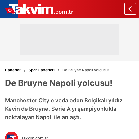
Haberler
Spor Haberleri
De Bruyne Napoli yolcusu!
De Bruyne Napoli yolcusu!
Manchester City'e veda eden Belçikalı yıldız
Kevin de Bruyne, Serie A'yı şampiyonlukla
noktalayan Napoli ile anlaştı.
Takvim.com.tr