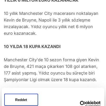
YILLIK 6 MİLYON EURO KAZANACAK
10 yıllık Manchester City macerasını noktalayan
Kevin de Bruyne, Napoli ile 3 yıllık sözleşme
imzalayacak. Yıldız oyuncu yıllık net 6 milyon
euro kazanacak.
10 YILDA 18 KUPA KAZANDI
Manchester City'de 10 sezon forma giyen Kevin
de Bruyne, 421 maça çıkarken 108 gol atarken,
177 asist yapmış. Yıldız oyuncu bu süreçte biri
Şampiyonlar Ligi olmak üzere 18 kupa kazandı.
Kevin De Bruyne
Reddet