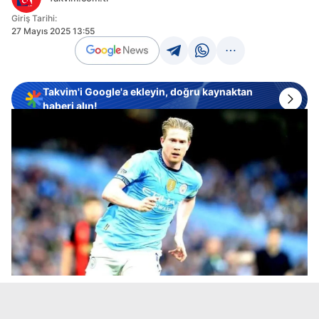
Giriş Tarihi:
27 Mayıs 2025 13:55
Takvim'i Google'a ekleyin, doğru kaynaktan
haberi alın!