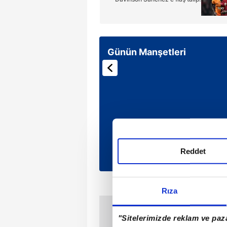
Günün Manşetleri
Reddet
Rıza
"Sitelerimizde reklam ve paza