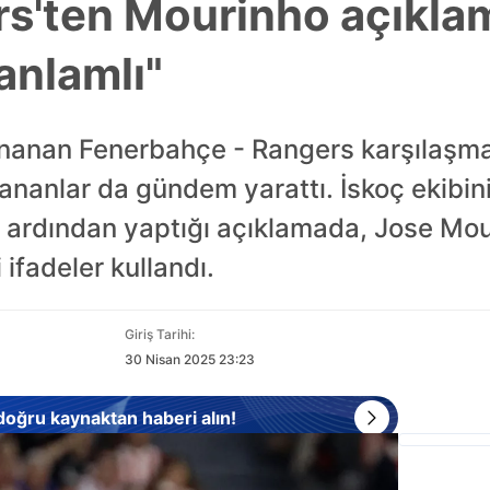
rs'ten Mourinho açıkla
anlamlı"
nanan Fenerbahçe - Rangers karşılaşmas
ananlar da gündem yarattı. İskoç ekibini
ardından yaptığı açıklamada, Jose Mour
ifadeler kullandı.
Giriş Tarihi:
30 Nisan 2025 23:23
 doğru kaynaktan haberi alın!