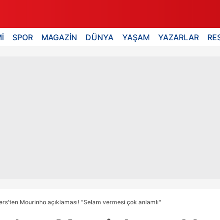
İ
SPOR
MAGAZİN
DÜNYA
YAŞAM
YAZARLAR
RE
ers'ten Mourinho açıklaması! "Selam vermesi çok anlamlı"