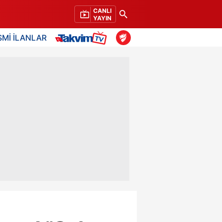
CANLI
YAYIN
SMİ İLANLAR