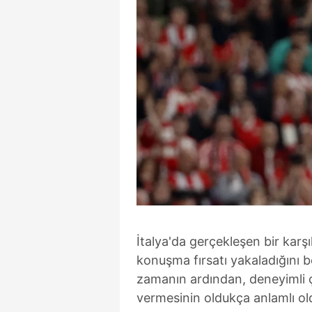
İtalya'da gerçekleşen bir kar
konuşma fırsatı yakaladığını b
zamanın ardından, deneyimli ça
vermesinin oldukça anlamlı ol