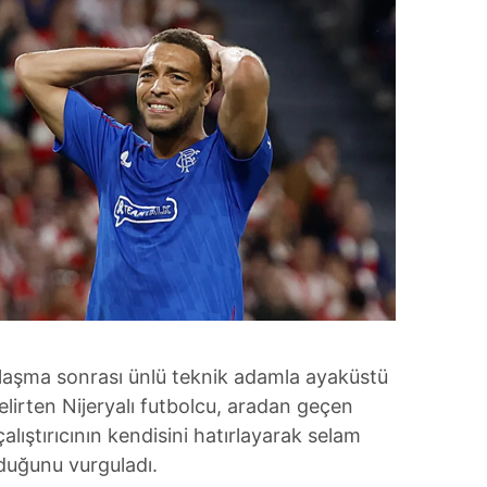
şılaşma sonrası ünlü teknik adamla ayaküstü
elirten Nijeryalı futbolcu, aradan geçen
lıştırıcının kendisini hatırlayarak selam
duğunu vurguladı.