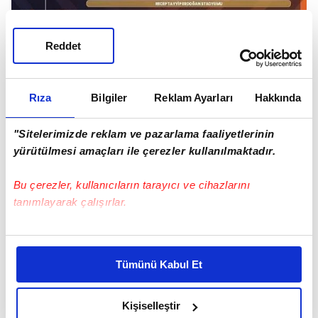
Reddet
Rıza
Bilgiler
Reklam Ayarları
Hakkında
"Sitelerimizde reklam ve pazarlama faaliyetlerinin
yürütülmesi amaçları ile çerezler kullanılmaktadır.
Bu çerezler, kullanıcıların tarayıcı ve cihazlarını
tanımlayarak çalışırlar.
Bu çerezlere izin vermeniz halinde sizlere özel
kişiselleştirilmiş reklamlar sunabilir, sayfalarımızda sizlere
Tümünü Kabul Et
daha iyi reklam deneyimi yaşatabiliriz. Bunu yaparken
amacımızın size daha iyi bir reklam deneyimi sunmak
olduğunu ve sizlere en iyi içerikleri sunabilmek adına
Kişiselleştir