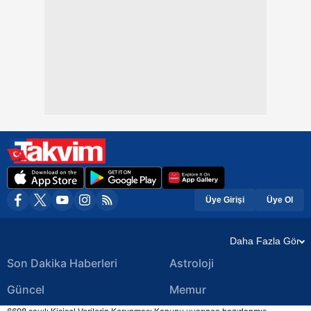
Üye Girişi
Üye Ol
Daha Fazla Gör
Son Dakika Haberleri
Astroloji
Güncel
Memur