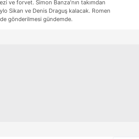
kezi ve forvet. Simon Banza'nın takımdan
nylo Sikan ve Denis Draguş kalacak. Romen
inde gönderilmesi gündemde.