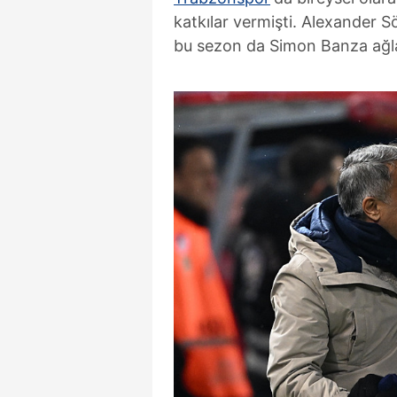
katkılar vermişti. Alexander S
bu sezon da Simon Banza ağlar