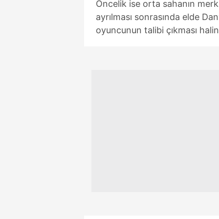
Öncelik ise orta sahanın mer
ayrılması sonrasında elde Da
oyuncunun talibi çıkması hal