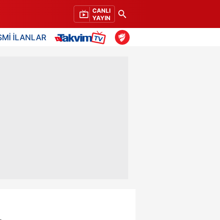
CANLI
YAYIN
SMİ İLANLAR