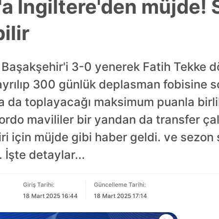
a İngiltere'den müjde!
ilir
 Başakşehir'i 3-0 yenerek Fatih Tekke d
ayrılıp 300 günlük deplasman fobisine 
 da toplayacağı maksimum puanla birlikt
Bordo mavililer bir yandan da transfer ça
iri için müjde gibi haber geldi. ve sez
. İşte detaylar...
Giriş Tarihi:
Güncelleme Tarihi:
18 Mart 2025 16:44
18 Mart 2025 17:14