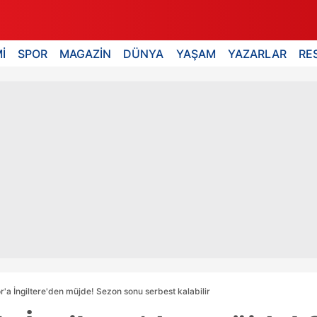
İ
SPOR
MAGAZİN
DÜNYA
YAŞAM
YAZARLAR
RE
'a İngiltere'den müjde! Sezon sonu serbest kalabilir