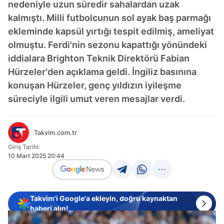
nedeniyle uzun süredir sahalardan uzak
kalmıştı. Milli futbolcunun sol ayak baş parmağı
ekleminde kapsül yırtığı tespit edilmiş, ameliyat
olmuştu. Ferdi'nin sezonu kapattığı yönündeki
iddialara Brighton Teknik Direktörü Fabian
Hürzeler'den açıklama geldi. İngiliz basınına
konuşan Hürzeler, genç yıldızın iyileşme
süreciyle ilgili umut veren mesajlar verdi.
Takvim.com.tr
Giriş Tarihi:
10 Mart 2025 20:44
Takvim'i Google'a ekleyin, doğru kaynaktan
haberi alın!