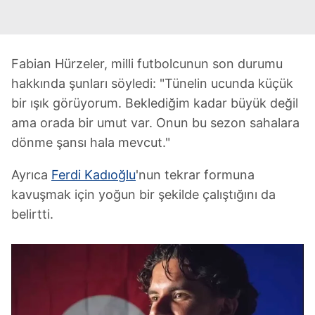
Fabian Hürzeler, milli futbolcunun son durumu
hakkında şunları söyledi: "Tünelin ucunda küçük
bir ışık görüyorum. Beklediğim kadar büyük değil
ama orada bir umut var. Onun bu sezon sahalara
dönme şansı hala mevcut."
Ayrıca
Ferdi Kadıoğlu
'nun tekrar formuna
kavuşmak için yoğun bir şekilde çalıştığını da
belirtti.