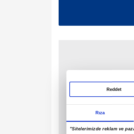
Reddet
Rıza
"Sitelerimizde reklam ve paza