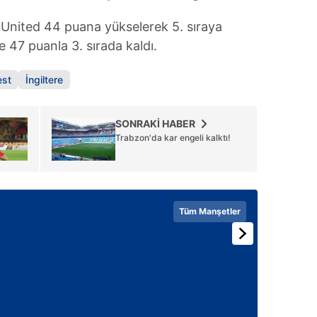
 United 44 puana yükselerek 5. sıraya
e 47 puanla 3. sırada kaldı.
est
İngiltere
SONRAKİ HABER
Trabzon'da kar engeli kalktı!
Tüm Manşetler