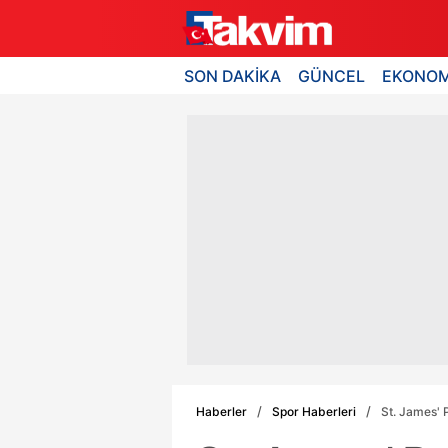
SON DAKİKA
GÜNCEL
EKONOM
Haberler
Spor Haberleri
St. James' 