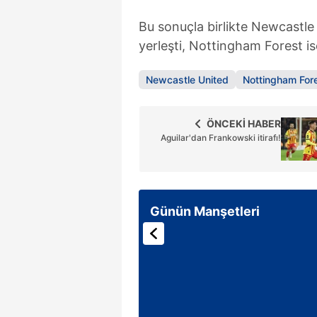
Bu sonuçla birlikte Newcastle
yerleşti, Nottingham Forest is
Newcastle United
Nottingham For
ÖNCEKİ HABER
Aguilar'dan Frankowski itirafı!
Günün Manşetleri