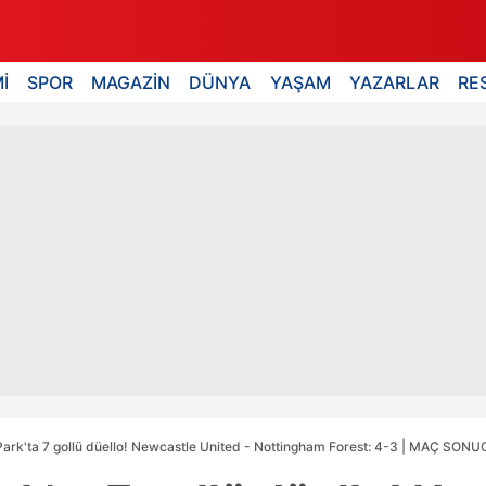
İ
SPOR
MAGAZİN
DÜNYA
YAŞAM
YAZARLAR
RE
Park'ta 7 gollü düello! Newcastle United - Nottingham Forest: 4-3 | MAÇ SON