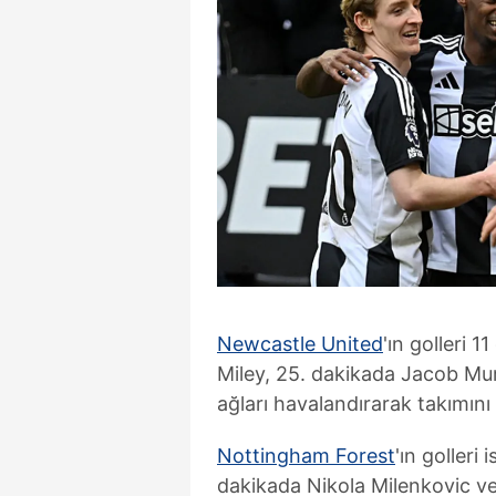
Newcastle United
'ın golleri 
Miley, 25. dakikada Jacob Mur
ağları havalandırarak takımını
Nottingham Forest
'ın golleri
dakikada Nikola Milenkovic ve