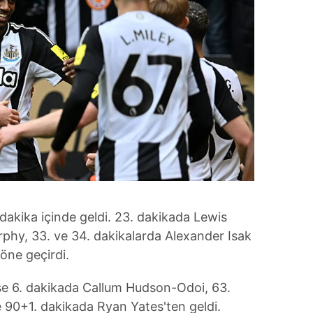
11 dakika içinde geldi. 23. dakikada Lewis
phy, 33. ve 34. dakikalarda Alexander Isak
 öne geçirdi.
 ise 6. dakikada Callum Hudson-Odoi, 63.
 90+1. dakikada Ryan Yates'ten geldi.