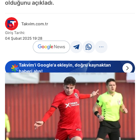
olduğunu açıkladı.
Takvim.com.tr
Giriş Tarihi:
04 Şubat 2025 19:28
Takvim'i Google'a ekleyin, doğru kaynaktan
haberi alın!