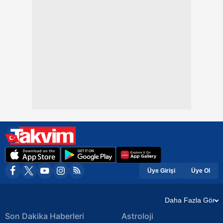
Üye Girişi
Üye Ol
Daha Fazla Gör
Son Dakika Haberleri
Astroloji