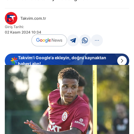
Takvim.com.tr
Giriş Tarihi:
02 Kasım 2024 10:34
Takvim'i Google'a ekleyin, doğru kaynaktan
haberi alın!