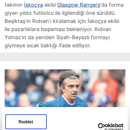
takımın
İskoçya
ekibi
Glasgow Rangers
'da forma
giyen yıldız futbolcu ile ilgilendiği öne sürüldü.
Beşiktaş'ın Rıdvan'ı kiralamak için İskoçya ekibi
ile pazarlıklara başlaması bekleniyor. Rıdvan
Yılmaz'ın da yeniden Siyah-Beyazlı formayı
giymeye sıcak baktığı ifade ediliyor.
Reddet