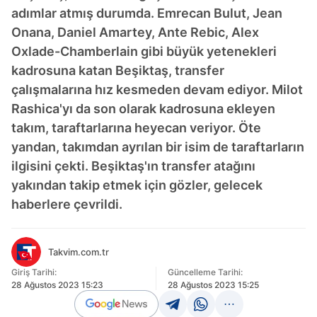
adımlar atmış durumda. Emrecan Bulut, Jean
Onana, Daniel Amartey, Ante Rebic, Alex
Oxlade-Chamberlain gibi büyük yetenekleri
kadrosuna katan Beşiktaş, transfer
çalışmalarına hız kesmeden devam ediyor. Milot
Rashica'yı da son olarak kadrosuna ekleyen
takım, taraftarlarına heyecan veriyor. Öte
yandan, takımdan ayrılan bir isim de taraftarların
ilgisini çekti. Beşiktaş'ın transfer atağını
yakından takip etmek için gözler, gelecek
haberlere çevrildi.
Takvim.com.tr
Giriş Tarihi:
Güncelleme Tarihi:
28 Ağustos 2023 15:23
28 Ağustos 2023 15:25