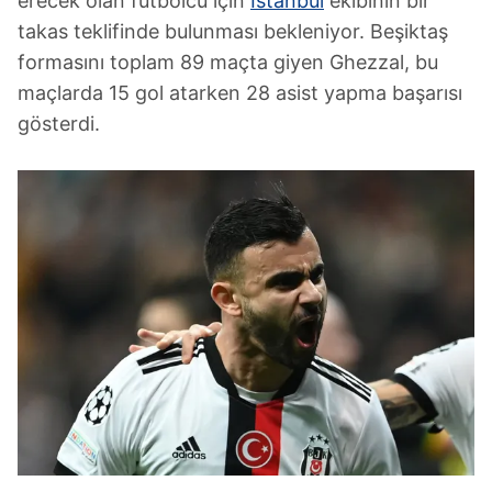
erecek olan futbolcu için
İstanbul
ekibinin bir
takas teklifinde bulunması bekleniyor. Beşiktaş
formasını toplam 89 maçta giyen Ghezzal, bu
maçlarda 15 gol atarken 28 asist yapma başarısı
gösterdi.