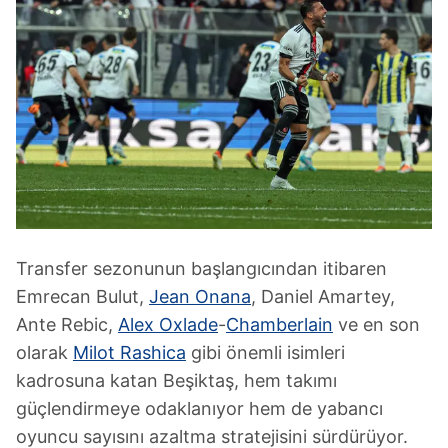
Transfer sezonunun başlangıcından itibaren
Emrecan Bulut,
Jean Onana
, Daniel Amartey,
Ante Rebic,
Alex Oxlade
-
Chamberlain
ve en son
olarak
Milot Rashica
gibi önemli isimleri
kadrosuna katan Beşiktaş, hem takımı
güçlendirmeye odaklanıyor hem de yabancı
oyuncu sayısını azaltma stratejisini sürdürüyor.