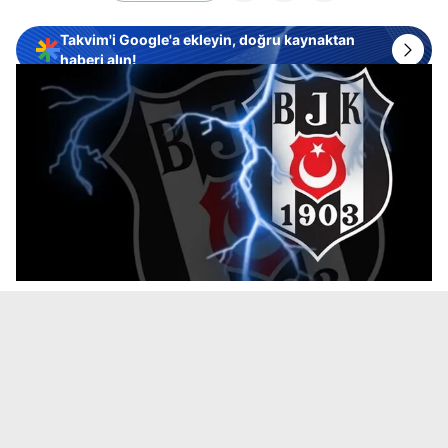
Takvim'i Google'a ekleyin, doğru kaynaktan
haberi alın!