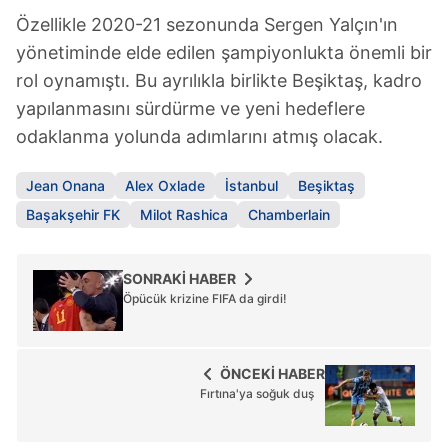
Özellikle 2020-21 sezonunda Sergen Yalçın'ın
yönetiminde elde edilen şampiyonlukta önemli bir
rol oynamıştı. Bu ayrılıkla birlikte Beşiktaş, kadro
yapılanmasını sürdürme ve yeni hedeflere
odaklanma yolunda adımlarını atmış olacak.
Jean Onana
Alex Oxlade
İstanbul
Beşiktaş
Başakşehir FK
Milot Rashica
Chamberlain
SONRAKİ HABER
Öpücük krizine FIFA da girdi!
ÖNCEKİ HABER
Fırtına'ya soğuk duş