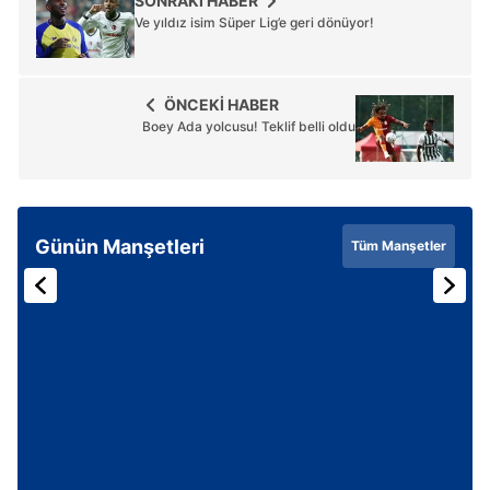
SONRAKİ HABER
Ve yıldız isim Süper Lig’e geri dönüyor!
ÖNCEKİ HABER
Boey Ada yolcusu! Teklif belli oldu
Günün Manşetleri
Tüm Manşetler