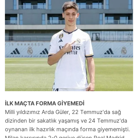
İLK MAÇTA FORMA GİYEMEDİ
Milli yıldızımız Arda Güler, 22 Temmuz'da sağ
dizinden bir sakatlık yaşamış ve 24 Temmuz'da
oynanan ilk hazırlık maçında forma giyememişti.
Milan karşısında 2-0 geriye düşen Real Madrid,