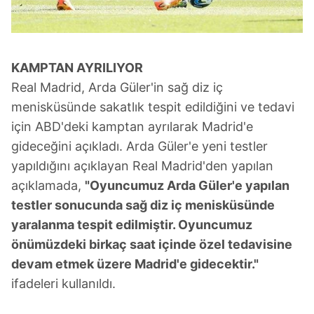
KAMPTAN AYRILIYOR
Real Madrid, Arda Güler'in sağ diz iç
menisküsünde sakatlık tespit edildiğini ve tedavi
için ABD'deki kamptan ayrılarak Madrid'e
gideceğini açıkladı. Arda Güler'e yeni testler
yapıldığını açıklayan Real Madrid'den yapılan
açıklamada,
"Oyuncumuz Arda Güler'e yapılan
testler sonucunda sağ diz iç menisküsünde
yaralanma tespit edilmiştir. Oyuncumuz
önümüzdeki birkaç saat içinde özel tedavisine
devam etmek üzere Madrid'e gidecektir."
ifadeleri kullanıldı.