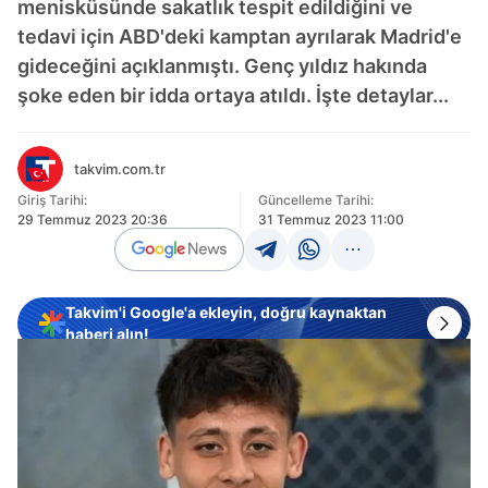
menisküsünde sakatlık tespit edildiğini ve
tedavi için ABD'deki kamptan ayrılarak Madrid'e
gideceğini açıklanmıştı. Genç yıldız hakında
şoke eden bir idda ortaya atıldı. İşte detaylar...
takvim.com.tr
Giriş Tarihi:
Güncelleme Tarihi:
29 Temmuz 2023 20:36
31 Temmuz 2023 11:00
Takvim'i Google'a ekleyin, doğru kaynaktan
haberi alın!