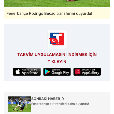
Fenerbahçe Rodrigo Becao transferini duyurdu!
TAKVİM UYGULAMASINI İNDİRMEK İÇİN
TIKLAYIN
SONRAKİ HABER
Fenerbahçe bir transferi daha duyurdu!