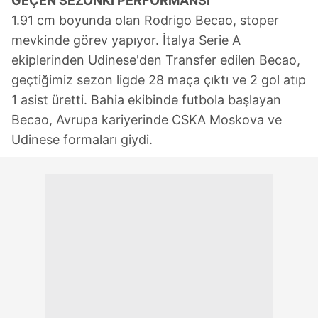
GEÇEN SEZONKİ PERFORMANSI
1.91 cm boyunda olan Rodrigo Becao, stoper
mevkinde görev yapıyor. İtalya Serie A
ekiplerinden Udinese'den Transfer edilen Becao,
geçtiğimiz sezon ligde 28 maça çıktı ve 2 gol atıp
1 asist üretti. Bahia ekibinde futbola başlayan
Becao, Avrupa kariyerinde CSKA Moskova ve
Udinese formaları giydi.