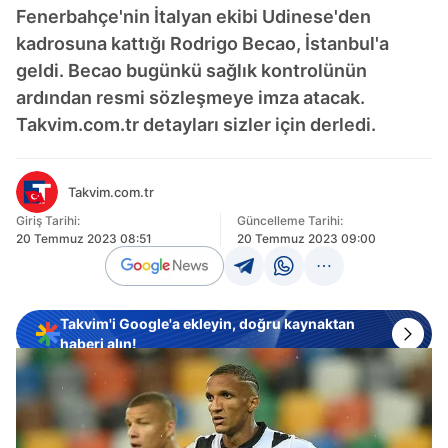
Fenerbahçe'nin İtalyan ekibi Udinese'den
kadrosuna kattığı Rodrigo Becao, İstanbul'a
geldi. Becao bugünkü sağlık kontrolünün
ardından resmi sözleşmeye imza atacak.
Takvim.com.tr detayları sizler için derledi.
Takvim.com.tr
Giriş Tarihi:
Güncelleme Tarihi:
20 Temmuz 2023 08:51
20 Temmuz 2023 09:00
Takvim'i Google'a ekleyin, doğru kaynaktan
haberi alın!