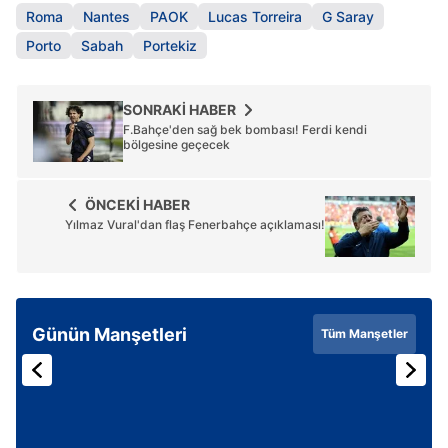
Roma
Nantes
PAOK
Lucas Torreira
G Saray
Porto
Sabah
Portekiz
SONRAKİ HABER
F.Bahçe'den sağ bek bombası! Ferdi kendi
bölgesine geçecek
ÖNCEKİ HABER
Yılmaz Vural'dan flaş Fenerbahçe açıklaması!
Günün Manşetleri
Tüm Manşetler