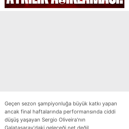
Geçen sezon şampiyonluğa büyük katkı yapan
ancak final haftalarında performansında ciddi
düşüş yaşayan Sergio Oliveira'nın
Galatasaray'daki geleceği net değil.