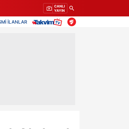
CANLI
YAYIN
SMİ İLANLAR