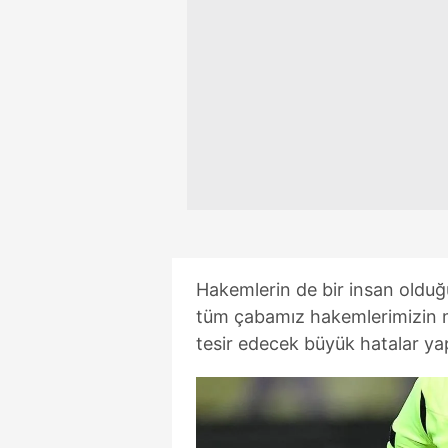
mevzuata uygun olarak kullanılan
Hakemlerin de bir insan olduğu
tüm çabamız hakemlerimizin 
tesir edecek büyük hatalar ya