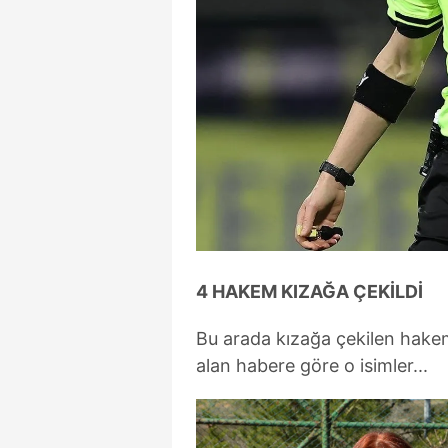
4 HAKEM KIZAĞA ÇEKİLDİ
Bu arada kızağa çekilen hakeml
alan habere göre o isimler...