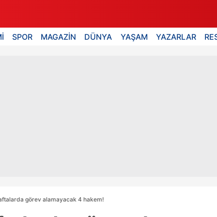
İ
SPOR
MAGAZİN
DÜNYA
YAŞAM
YAZARLAR
RE
haftalarda görev alamayacak 4 hakem!