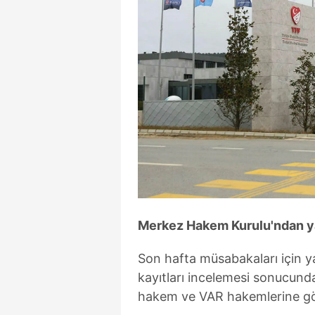
Merkez Hakem Kurulu'ndan ya
Son hafta müsabakaları için y
kayıtları incelemesi sonucunda
hakem ve VAR hakemlerine gör