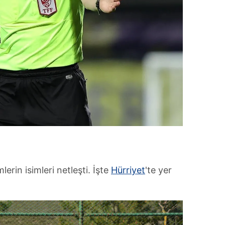
erin isimleri netleşti. İşte
Hürriyet
'te yer