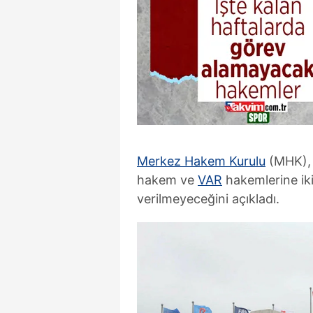
Merkez Hakem Kurulu
(MHK), 
hakem ve
VAR
hakemlerine ik
verilmeyeceğini açıkladı.