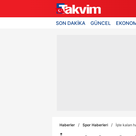
SON DAKİKA
GÜNCEL
EKONOM
Haberler
Spor Haberleri
İşte kalan 