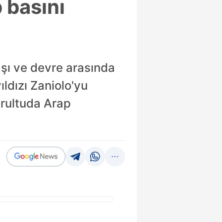
 basını
şı ve devre arasında
ıldızı Zaniolo'yu
ğrultuda Arap