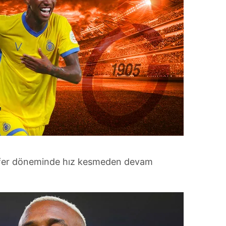
nsfer döneminde hız kesmeden devam