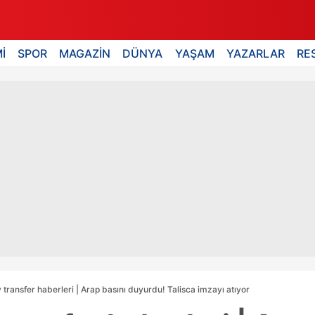
İ
SPOR
MAGAZİN
DÜNYA
YAŞAM
YAZARLAR
RE
 transfer haberleri | Arap basını duyurdu! Talisca imzayı atıyor