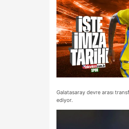
Galatasaray devre arası tra
ediyor.