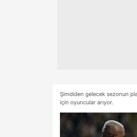
mevzuata uygun olarak kullanılan
Şimdiden gelecek sezonun pl
için oyuncular arıyor.