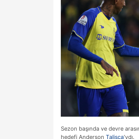
Sezon başında ve devre arası
hedefi Anderson
Talisca
'ydı.