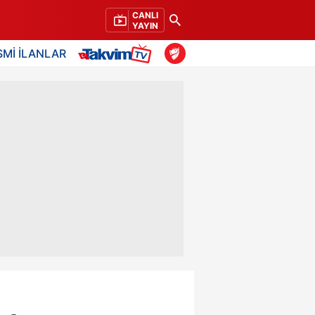
CANLI
YAYIN
SMİ İLANLAR