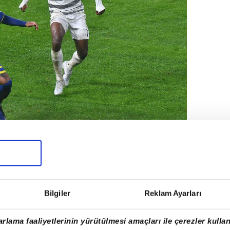
tasaray, lideriği de şampiyonluğu da
Bilgiler
Reklam Ayarları
rlama faaliyetlerinin yürütülmesi amaçları ile çerezler kullan