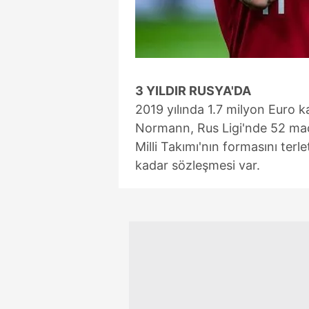
3 YILDIR RUSYA'DA
2019 yılında 1.7 milyon Euro 
Normann, Rus Ligi'nde 52 maçt
Milli Takımı'nın formasını ter
kadar sözleşmesi var.