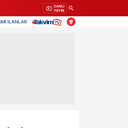
CANLI
YAYIN
SMİ İLANLAR