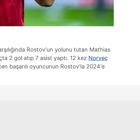
karşılığında Rostov'un yolunu tutan Mathias
a 2 gol atıp 7 asist yaptı. 12 kez
Norveç
leten başarılı oyuncunun Rostov'la 2024'e