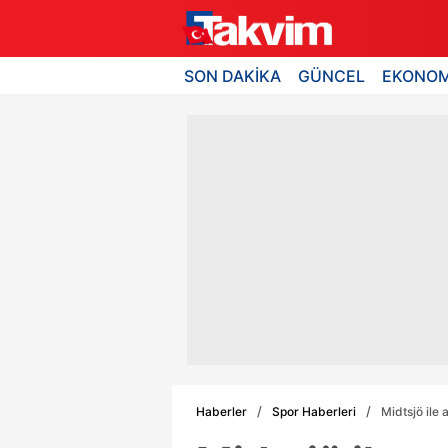
SON DAKİKA
GÜNCEL
EKONOM
Haberler
Spor Haberleri
Midtsjö ile