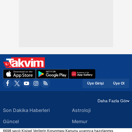
Üye Girişi
Üye Ol
Daha Fazla Gör
Son Dakika Haberleri
Astroloji
Güncel
Memur
6698 sayılı Kişisel Verilerin Korunması Kanunu uyarınca hazırlanmış