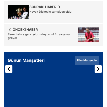
SONRAKİ HABER
Novak Djokovic şampiyon oldu
ÖNCEKİ HABER
Fenerbahçe genç yıldızı duyurdu! Bu akşama
geliyor
Günün Manşetleri
Tüm Manşetler