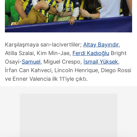
Karşılaşmaya sarı-lacivertliler;
Altay Bayındır
,
Atilla Szalai, Kim Min-Jae,
Ferdi Kadıoğlu
Bright
Osayi-
Samuel
, Miguel Crespo,
İsmail Yüksek
,
İrfan Can Kahveci, Lincoln Henrique, Diego Rossi
ve Enner Valencia ilk 11'iyle çıktı.