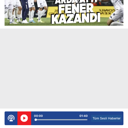
00:00
01:40
Tüm Sesli Haberler