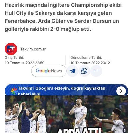
Hazırlık maçında İngiltere Championship ekibi
Hull City ile Sakarya'da karşı karşıya gelen
Fenerbahçe, Arda Güler ve Serdar Dursun'un
golleriyle rakibini 2-0 mağlup etti.
Takvim.com.tr
Giriş Tarihi:
Güncelleme Tarihi:
10 Temmuz 2022 22:59
10 Temmuz 2022 23:12
Takvim'i Google'a ekleyin, doğru kaynaktan
haberi alın!