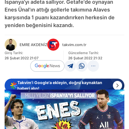
İspanya'yı adeta sallıyor. Getafe'de oynayan
Enes Ünal'ın attığı gollerle takımına Alaves
karşısında 1 puanı kazandırırken herkesin de
yeniden beğenisini kazandı.
EMRE AKDENİZ
takvim.com.tr
Giriş Tarihi:
Güncelleme Tarihi:
26 Şubat 2022 21:07
26 Şubat 2022 21:32
Takvim'i Google'a ekleyin, doğru kaynaktan
haberi alın!