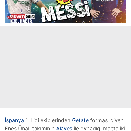
İspanya
1. Ligi ekiplerinden
Getafe
forması giyen
Enes Ünal, takımının
Alaves
ile oynadığı maçta iki