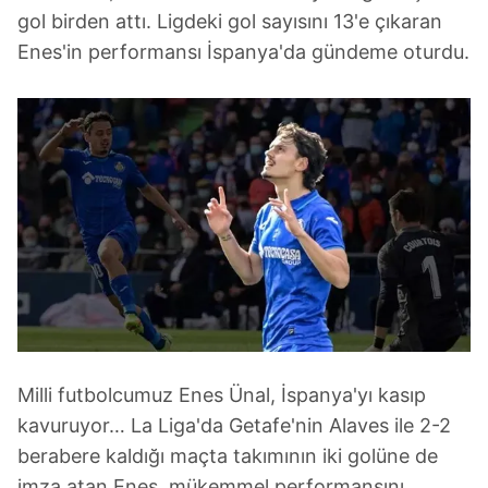
gol birden attı. Ligdeki gol sayısını 13'e çıkaran
Enes'in performansı İspanya'da gündeme oturdu.
Milli futbolcumuz Enes Ünal, İspanya'yı kasıp
kavuruyor… La Liga'da Getafe'nin Alaves ile 2-2
berabere kaldığı maçta takımının iki golüne de
imza atan Enes, mükemmel performansını