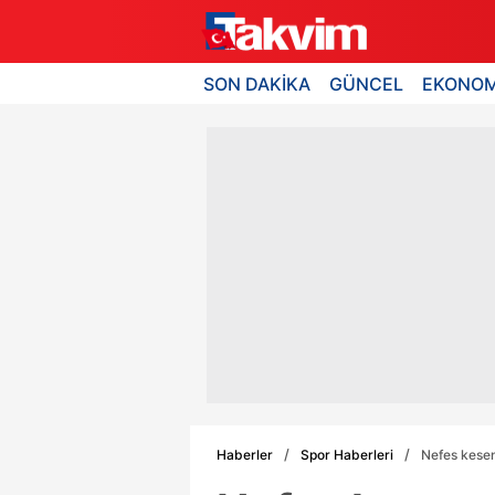
SON DAKİKA
GÜNCEL
EKONOM
Haberler
Spor Haberleri
Nefes kese