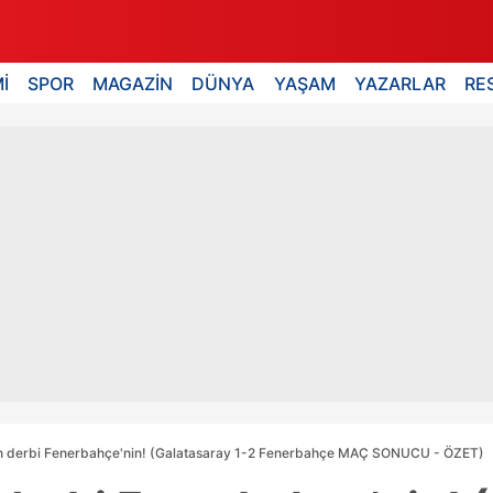
İ
SPOR
MAGAZİN
DÜNYA
YAŞAM
YAZARLAR
RE
n derbi Fenerbahçe'nin! (Galatasaray 1-2 Fenerbahçe MAÇ SONUCU - ÖZET)