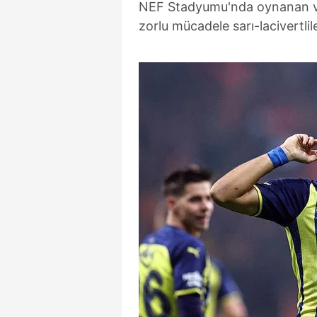
NEF Stadyumu'nda oynanan
zorlu mücadele sarı-lacivertlil