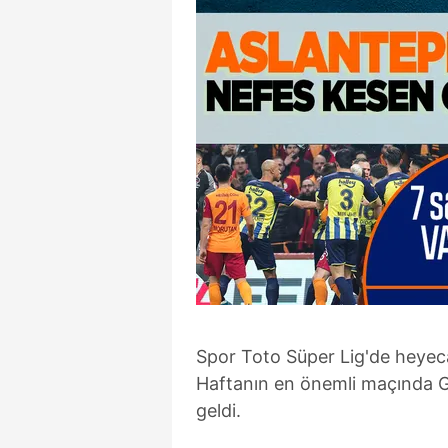
Spor Toto Süper Lig'de heyeca
Haftanın en önemli maçında Ga
geldi.