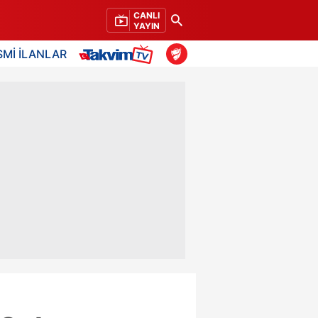
CANLI
YAYIN
SMİ İLANLAR