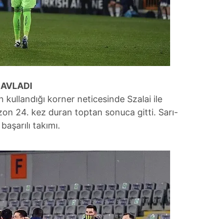
 AVLADI
n kullandığı korner neticesinde Szalai ile
on 24. kez duran toptan sonuca gitti. Sarı-
 başarılı takımı.