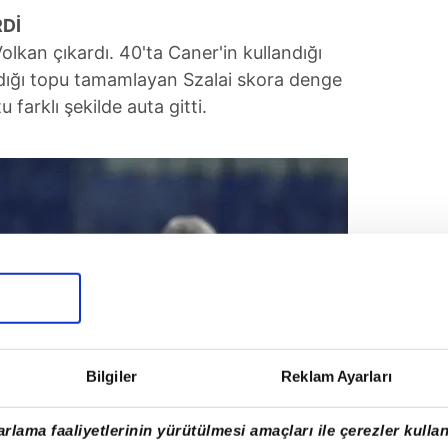
Dİ
olkan çıkardı. 40'ta Caner'in kullandığı
rdığı topu tamamlayan Szalai skora denge
tu farklı şekilde auta gitti.
Bilgiler
Reklam Ayarları
rlama faaliyetlerinin yürütülmesi amaçları ile çerezler kullan