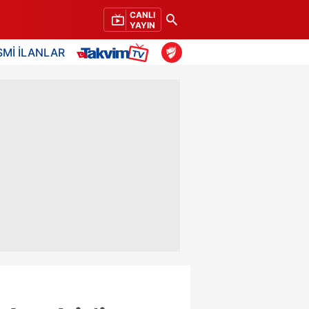
CANLI
YAYIN
SMİ İLANLAR