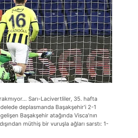
rakmıyor… Sarı-Lacivertliler, 35. hafta
delede deplasmanda Başakşehir'i 2-1
ı gelişen Başakşehir atağında Visca'nın
ışından müthiş bir vuruşla ağları sarstı: 1-