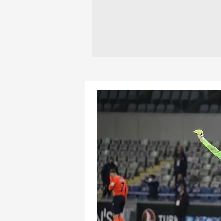
mevzuata uygun olarak kullanılan