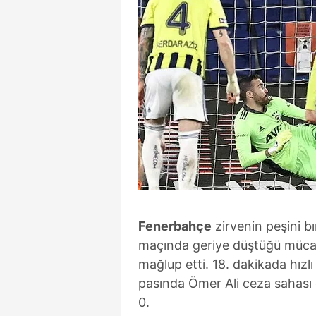
Fenerbahçe
zirvenin peşini bı
maçında geriye düştüğü müca
mağlup etti. 18. dakikada hızl
pasında Ömer Ali ceza sahası d
0.