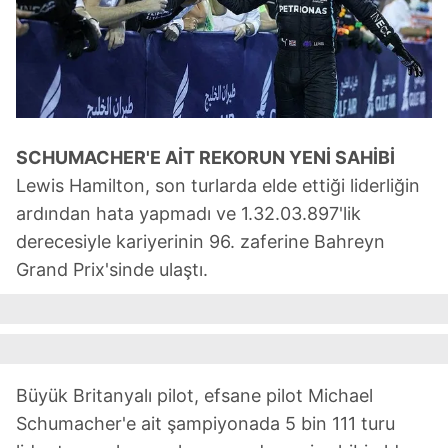
SCHUMACHER'E AİT REKORUN YENİ SAHİBİ
Lewis Hamilton, son turlarda elde ettiği liderliğin
ardından hata yapmadı ve 1.32.03.897'lik
derecesiyle kariyerinin 96. zaferine Bahreyn
Grand Prix'sinde ulaştı.
Büyük Britanyalı pilot, efsane pilot Michael
Schumacher'e ait şampiyonada 5 bin 111 turu