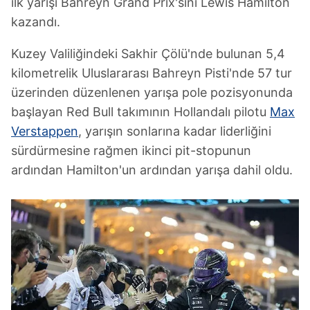
ilk yarışı Bahreyn Grand Prix'sini Lewis Hamilton
kazandı.
Kuzey Valiliğindeki Sakhir Çölü'nde bulunan 5,4
kilometrelik Uluslararası Bahreyn Pisti'nde 57 tur
üzerinden düzenlenen yarışa pole pozisyonunda
başlayan Red Bull takımının Hollandalı pilotu
Max
Verstappen
, yarışın sonlarına kadar liderliğini
sürdürmesine rağmen ikinci pit-stopunun
ardından Hamilton'un ardından yarışa dahil oldu.