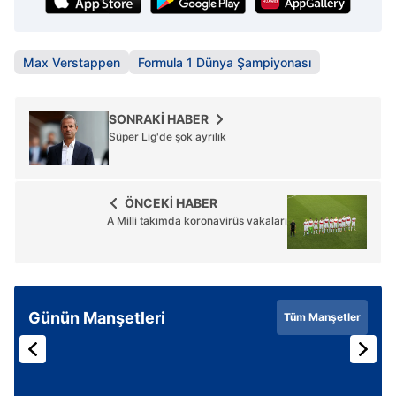
Max Verstappen
Formula 1 Dünya Şampiyonası
SONRAKİ HABER
Süper Lig'de şok ayrılık
ÖNCEKİ HABER
A Milli takımda koronavirüs vakaları
Günün Manşetleri
Tüm Manşetler