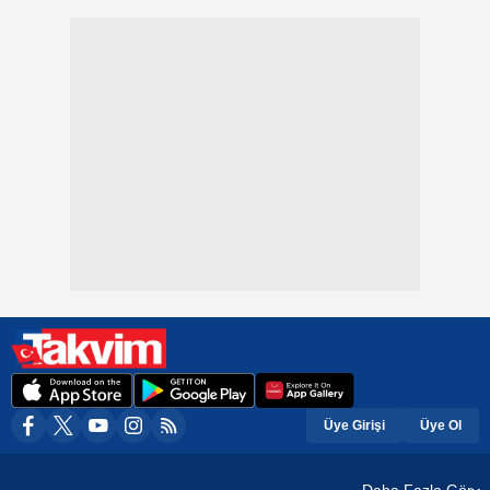
Üye Girişi
Üye Ol