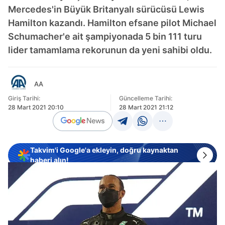
Mercedes'in Büyük Britanyalı sürücüsü Lewis
Hamilton kazandı. Hamilton efsane pilot Michael
Schumacher'e ait şampiyonada 5 bin 111 turu
lider tamamlama rekorunun da yeni sahibi oldu.
AA
Giriş Tarihi:
Güncelleme Tarihi:
28 Mart 2021 20:10
28 Mart 2021 21:12
Takvim'i Google'a ekleyin, doğru kaynaktan
haberi alın!