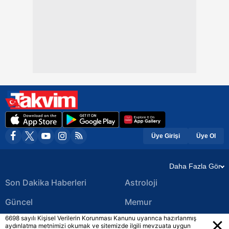
Üye Girişi
Üye Ol
Daha Fazla Gör
Son Dakika Haberleri
Astroloji
Güncel
Memur
6698 sayılı Kişisel Verilerin Korunması Kanunu uyarınca hazırlanmış
Ekonomi Haberleri
Yerel Haberler
aydınlatma metnimizi okumak ve sitemizde ilgili mevzuata uygun