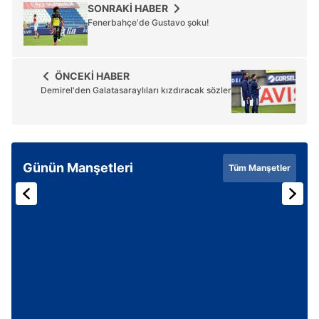
SONRAKİ HABER
Fenerbahçe'de Gustavo şoku!
ÖNCEKİ HABER
Demirel'den Galatasaraylıları kızdıracak sözler
Günün Manşetleri
Tüm Manşetler