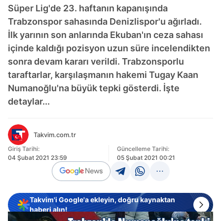
Süper Lig'de 23. haftanın kapanışında
Trabzonspor sahasında Denizlispor'u ağırladı.
İlk yarının son anlarında Ekuban'ın ceza sahası
içinde kaldığı pozisyon uzun süre incelendikten
sonra devam kararı verildi. Trabzonsporlu
taraftarlar, karşılaşmanın hakemi Tugay Kaan
Numanoğlu'na büyük tepki gösterdi. İşte
detaylar...
Takvim.com.tr
Giriş Tarihi:
Güncelleme Tarihi:
04 Şubat 2021 23:59
05 Şubat 2021 00:21
Takvim'i Google'a ekleyin, doğru kaynaktan
haberi alın!