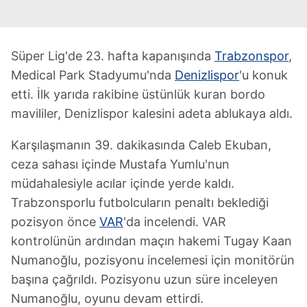
Süper Lig'de 23. hafta kapanışında
Trabzonspor
,
Medical Park Stadyumu'nda
Denizlispor
'u konuk
etti. İlk yarıda rakibine üstünlük kuran bordo
mavililer, Denizlispor kalesini adeta ablukaya aldı.
Karşılaşmanın 39. dakikasında Caleb Ekuban,
ceza sahası içinde Mustafa Yumlu'nun
müdahalesiyle acılar içinde yerde kaldı.
Trabzonsporlu futbolcuların penaltı beklediği
pozisyon önce
VAR
'da incelendi. VAR
kontrolünün ardından maçın hakemi Tugay Kaan
Numanoğlu, pozisyonu incelemesi için monitörün
başına çağrıldı. Pozisyonu uzun süre inceleyen
Numanoğlu, oyunu devam ettirdi.