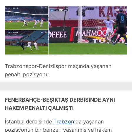
Trabzonspor-Denizlispor maçında yaşanan
penaltı pozisyonu
FENERBAHÇE-BEŞİKTAŞ DERBİSİNDE AYNI
HAKEM PENALTI ÇALMIŞTI
İstanbul derbisinde
Trabzon
'da yaşanan
pozisyonun bir benzeri yaşanmış ve hakem