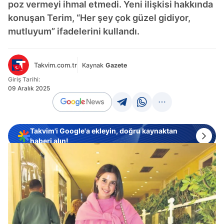
poz vermeyi ihmal etmedi. Yeni ilişkisi hakkında
konuşan Terim, “Her şey çok güzel gidiyor,
mutluyum” ifadelerini kullandı.
Takvim.com.tr
Kaynak
Gazete
Giriş Tarihi:
09 Aralık 2025
Takvim'i Google'a ekleyin, doğru kaynaktan
haberi alın!