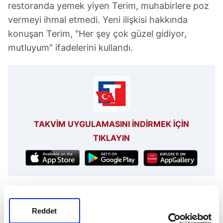
restoranda yemek yiyen Terim, muhabirlere poz
vermeyi ihmal etmedi. Yeni ilişkisi hakkında
konuşan Terim, "Her şey çok güzel gidiyor,
mutluyum" ifadelerini kullandı.
TAKVİM UYGULAMASINI İNDİRMEK İÇİN
TIKLAYIN
Buse Terim
Zincirlikuyu
Reddet