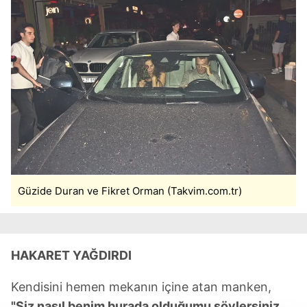
Güzide Duran ve Fikret Orman (Takvim.com.tr)
HAKARET YAĞDIRDI
Kendisini hemen mekanın içine atan manken,
"Siz nasıl benim burada olduğumu söylersiniz,