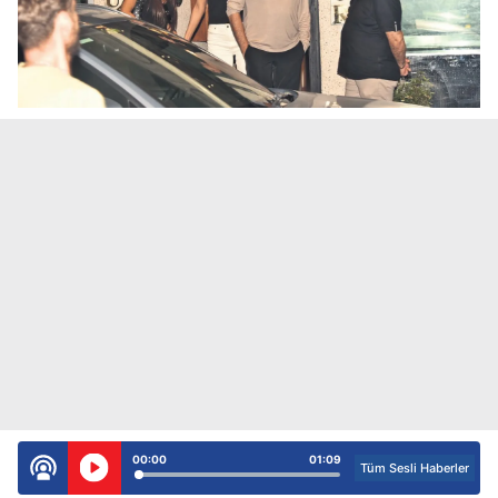
00:00
01:09
Tüm Sesli Haberler