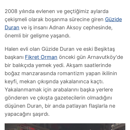
2008 yılında evlenen ve geçtiğimiz aylarda
çekişmeli olarak boşanma sürecine giren
Güzide
Duran
ve iş insanı Adnan Aksoy cephesinde,
önemli bir gelişme yaşandı.
Halen evli olan Güzide Duran ve eski Beşiktaş
başkanı
Fikret Orman
önceki gün Arnavutköy'de
bir balıkçıda yemek yedi. Akşam saatlerinde
boğaz manzarasında romantizm yapan ikilinin
keyfi, mekan çıkışında yakalanınca kaçtı.
Yakalanmamak için arabalarını başka yerlere
gönderen ve çıkışta gazetecilerin olmadığını
düşünen Duran, bir anda patlayan flaşlarla ne
yapacağını şaşırdı.