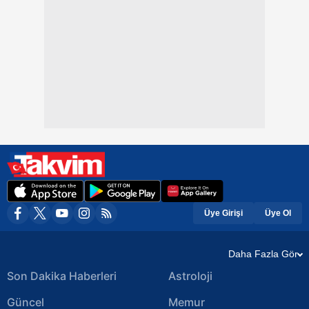
Üye Girişi
Üye Ol
Daha Fazla Gör
Son Dakika Haberleri
Astroloji
Güncel
Memur