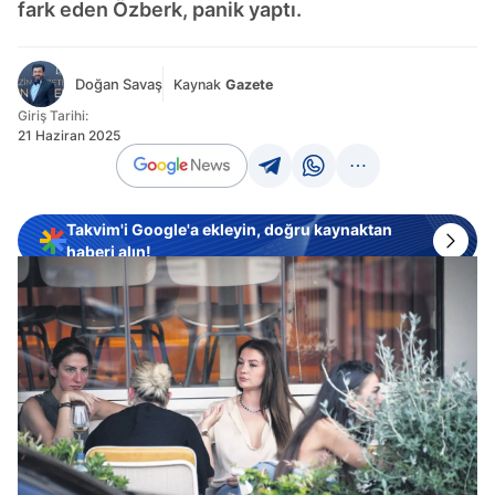
fark eden Özberk, panik yaptı.
Doğan Savaş
Kaynak
Gazete
Giriş Tarihi:
21 Haziran 2025
Takvim'i Google'a ekleyin, doğru kaynaktan
haberi alın!