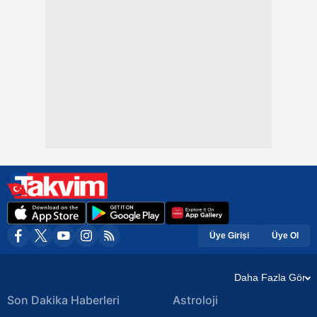
Üye Girişi
Üye Ol
Daha Fazla Gör
Son Dakika Haberleri
Astroloji