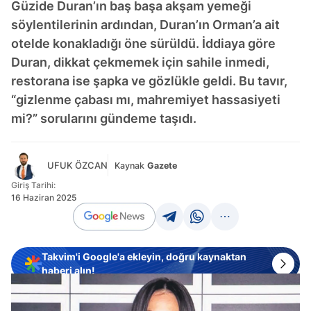
Güzide Duran’ın baş başa akşam yemeği
söylentilerinin ardından, Duran’ın Orman’a ait
otelde konakladığı öne sürüldü. İddiaya göre
Duran, dikkat çekmemek için sahile inmedi,
restorana ise şapka ve gözlükle geldi. Bu tavır,
“gizlenme çabası mı, mahremiyet hassasiyeti
mi?” sorularını gündeme taşıdı.
UFUK ÖZCAN
Kaynak
Gazete
Giriş Tarihi:
16 Haziran 2025
Takvim'i Google'a ekleyin, doğru kaynaktan
haberi alın!