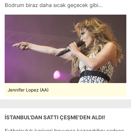
Bodrum biraz daha sıcak geçecek gibi…
Jennifer Lopez (AA)
İSTANBUL'DAN SATTI
ÇEŞME'DEN ALDI!
Futbolculuk kariyeri boyunca kazandığını sadece