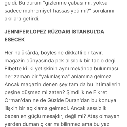
geldi. Bu durum "gizlenme çabası mı, yoksa
sadece mahremiyet hassasiyeti mi?" sorularını
akıllara getirdi.
JENNIFER LOPEZ RÜZGARI İSTANBUL'DA
ESECEK
Her halükârda, böylesine dikkatli bir tavır,
magazin dünyasında pek alışıldık bir tablo değil.
Elbette ki iki yetişkinin aynı mekânda bulunması
her zaman bir "yakınlaşma" anlamına gelmez.
Ancak magazin denen şey tam da bu ihtimallerin
peşine düşmez mi zaten? Şimdilik ne Fikret
Orman'dan ne de Güzide Duran'dan bu konuya
ilişkin bir açıklama gelmedi. Ancak sessizlik
bazen en güçlü mesajdır, değil mi? Ateş olmayan
yerden duman çıkar mı bilinmez ama bu yaz