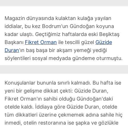
Magazin
dünyasında kulaktan kulağa yayılan
iddialar, bu kez Bodrum'un Gündoğan koyuna
kadar ulaştı. Geçtiğimiz haftalarda eski Beşiktaş
Başkanı
Fikret Orman
ile tescilli güzel
Güzide
Duran
'ın baş başa bir akşam yemeği yediği
söylentileri sosyal medyada gündeme oturmuştu.
Konuşulanlar bununla sınırlı kalmadı. Bu hafta ise
yeni bir gelişme dikkat çekti: Güzide Duran,
Fikret Orman'ın sahibi olduğu Gündoğan'daki
otelde kaldı. İddiaya göre Güzide Duran, otelde
tüm dikkatleri üzerine çekmemek adına sahile hiç
inmedi, otelin restoranına ise şapka ve gözlükle