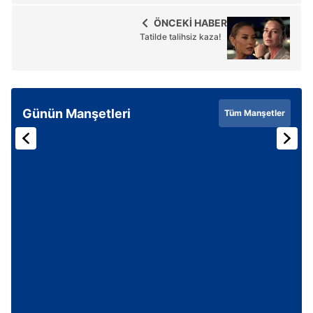
ÖNCEKİ HABER
Tatilde talihsiz kaza!
Günün Manşetleri
Tüm Manşetler