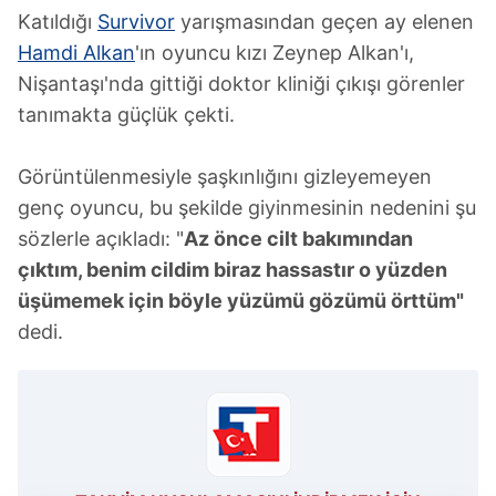
Katıldığı
Survivor
yarışmasından geçen ay elenen
Hamdi Alkan
'ın oyuncu kızı Zeynep Alkan'ı,
Nişantaşı'nda gittiği doktor kliniği çıkışı görenler
tanımakta güçlük çekti.
Görüntülenmesiyle şaşkınlığını gizleyemeyen
genç oyuncu, bu şekilde giyinmesinin nedenini şu
sözlerle açıkladı: "
Az önce cilt bakımından
çıktım, benim cildim biraz hassastır o yüzden
üşümemek için böyle yüzümü gözümü örttüm"
dedi.