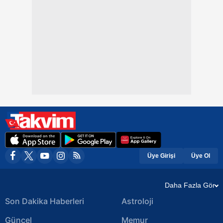
Üye Girişi
Üye Ol
Daha Fazla Gör
Son Dakika Haberleri
Astroloji
Güncel
Memur