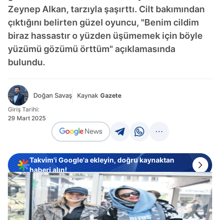
Zeynep Alkan, tarzıyla şaşırttı. Cilt bakımından
çıktığını belirten güzel oyuncu, "Benim cildim
biraz hassastır o yüzden üşümemek için böyle
yüzümü gözümü örttüm" açıklamasında
bulundu.
Doğan Savaş
Kaynak
Gazete
Giriş Tarihi:
29 Mart 2025
Takvim'i Google'a ekleyin, doğru kaynaktan
haberi alın!