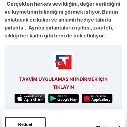
"Gerçekten herkes sevildiğini, değer verildiğini
ve kıymetinin bilindiğini görmek istiyor. Bunun
anlatacak en kalıcı ve anlamlı hediye tabii ki
pırlanta... Ayrıca pırlantaların ışıltısı, zarafeti,
şıklığı her kadın gibi beni de çok etkiliyor."
TAKVİM UYGULAMASINI İNDİRMEK İÇİN
TIKLAYIN
Esra Erol
Zincirlikuyu
Reddet