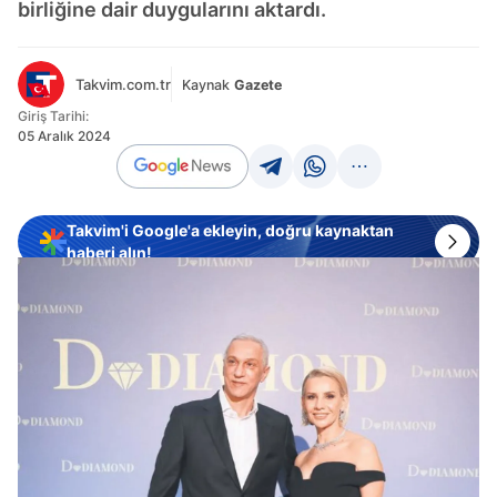
birliğine dair duygularını aktardı.
Takvim.com.tr
Kaynak
Gazete
Giriş Tarihi:
05 Aralık 2024
Takvim'i Google'a ekleyin, doğru kaynaktan
haberi alın!