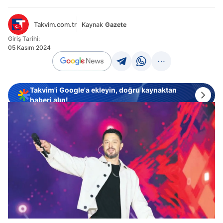
Takvim.com.tr
Kaynak
Gazete
Giriş Tarihi:
05 Kasım 2024
Takvim'i Google'a ekleyin, doğru kaynaktan
haberi alın!