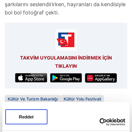
şarkılarını seslendirirken, hayranları da kendisiyle
bol bol fotoğraf çekti.
TAKVİM UYGULAMASINI İNDİRMEK İÇİN
TIKLAYIN
Kültür Ve Turizm Bakanlığı
Kültür Yolu Festivali
Reddet
SONRAKİ HABER
Kıbrıs'ta 'ev'lendiler