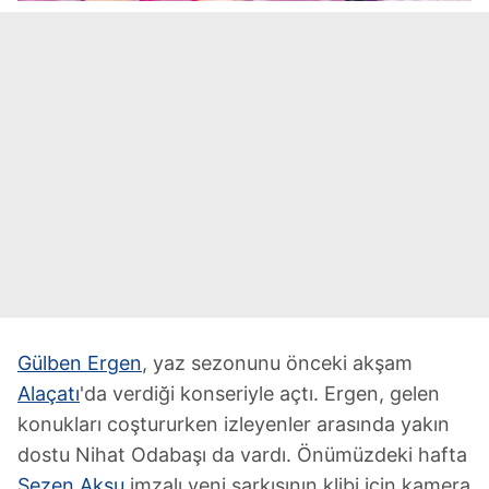
Gülben Ergen
, yaz sezonunu önceki akşam
Alaçatı
'da verdiği konseriyle açtı. Ergen, gelen
konukları coştururken izleyenler arasında yakın
dostu Nihat Odabaşı da vardı. Önümüzdeki hafta
Sezen Aksu
imzalı yeni şarkısının klibi için kamera