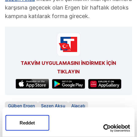
karşısına geçecek olan Ergen bir haftalık detoks
kampına katılarak forma girecek.
TAKVİM UYGULAMASINI İNDİRMEK İÇİN
TIKLAYIN
Gülben Ergen
Sezen Aksu
Alaçatı
Reddet
SONRAKİ HABER
'Demir' lady!