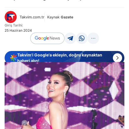
Takvim.com.tr
Kaynak
Gazete
Giriş Tarihi:
25 Haziran 2024
Takvim'i Google'a ekleyin, doğru kaynaktan
haberi alın!