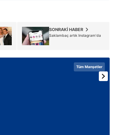
SONRAKİ HABER
Saklambaç artık Instagram'da
Tüm Manşetler