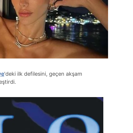
ye
'deki ilk defilesini, geçen akşam
ştirdi.