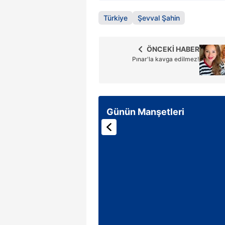
Türkiye
Şevval Şahin
ÖNCEKİ HABER
Pınar'la kavga edilmez!
Günün Manşetleri