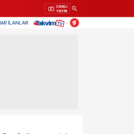
CANLI
YAYIN
SMİ İLANLAR