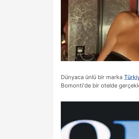
Dünyaca ünlü bir marka
Türki
Bomonti'de bir otelde gerçekle