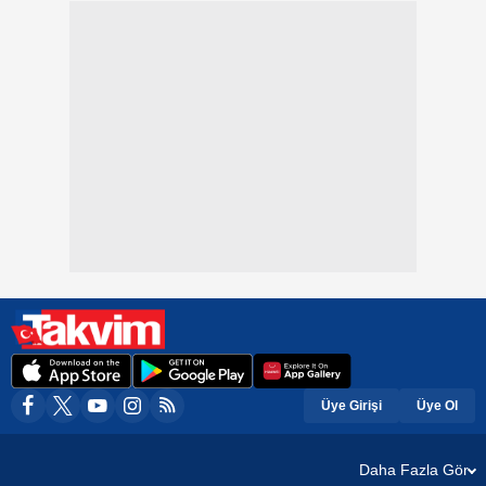
Üye Girişi
Üye Ol
Daha Fazla Gör