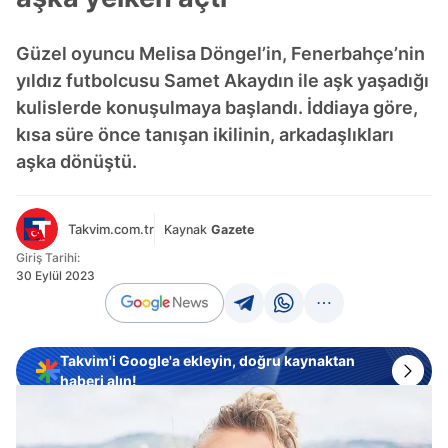
Güzel oyuncu Melisa Döngel’in, Fenerbahçe’nin
yıldız futbolcusu Samet Akaydın ile aşk yaşadığı
kulislerde konuşulmaya başlandı. İddiaya göre,
kısa süre önce tanışan ikilinin, arkadaşlıkları
aşka dönüştü.
Takvim.com.tr
Kaynak
Gazete
Giriş Tarihi:
30 Eylül 2023
Takvim'i Google'a ekleyin, doğru kaynaktan
haberi alın!