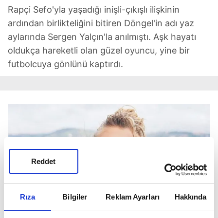
Rapçi Sefo'yla yaşadığı inişli-çıkışlı ilişkinin
ardından birlikteliğini bitiren Döngel'in adı yaz
aylarında Sergen Yalçın'la anılmıştı. Aşk hayatı
oldukça hareketli olan güzel oyuncu, yine bir
futbolcuya gönlünü kaptırdı.
Reddet
Rıza
Bilgiler
Reklam Ayarları
Hakkında