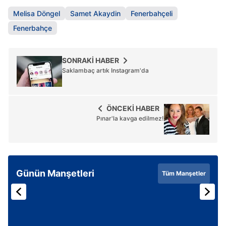
Melisa Döngel
Samet Akaydin
Fenerbahçeli
Fenerbahçe
SONRAKİ HABER
Saklambaç artık Instagram'da
ÖNCEKİ HABER
Pınar'la kavga edilmez!
Günün Manşetleri
Tüm Manşetler