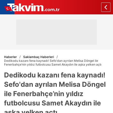
Haberler
Saklambaç Haberleri
Dedikodu kazanı fena kaynadı! Sefo'dan ayrılan Melisa Döngel ile
Fenerbahçe’nin yıldız futbolcusu Samet Akaydın ile aşka yelken açtı
Dedikodu kazanı fena kaynadı!
Sefo'dan ayrılan Melisa Döngel
ile Fenerbahçe’nin yıldız
futbolcusu Samet Akaydın ile
aşka yelken açtı