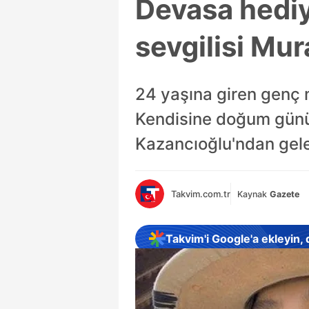
Devasa hediy
sevgilisi Mu
24 yaşına giren genç m
Kendisine doğum günü i
Kazancıoğlu'ndan gelen
Takvim.com.tr
Kaynak
Gazete
Takvim'i Google'a ekleyin,