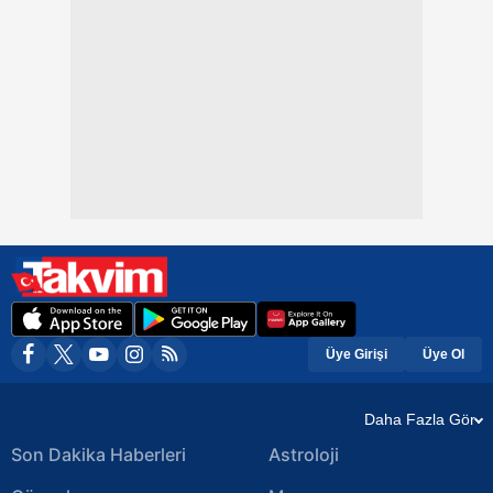
Üye Girişi
Üye Ol
Daha Fazla Gör
Son Dakika Haberleri
Astroloji