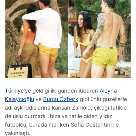
Türkiye
'ye geldiği ilk günden itibaren
Aleyna
Kalaycıoğlu
ve
Burcu Özberk
gibi ünlü güzellerle
adı aşk iddialarına karışan Zaniolo, çıktığı tatilde
de uslu durmadı. İbiza'ya tatile giden yıldız
futbolcu, burada manken Sofia Costantini ile
yakınlaştı.