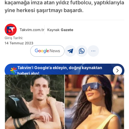
kaçamağa imza atan yıldız futbolcu, yaptıklarıyla
yine herkesi şaşırtmayı başardı.
Takvim.com.tr
Kaynak
Gazete
Giriş Tarihi:
14 Temmuz 2023
Takvim'i Google'a ekleyin, doğru kaynaktan
haberi alın!