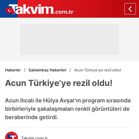
Haberler
Saklambaç Haberleri
Acun Türkiye'ye rezil oldu!
Acun Türkiye'ye rezil oldu!
Acun Ilıcalı ile Hülya Avşar'ın program sırasında
birbirleriyle şakalaşmaları renkli görüntüleri de
beraberinde getirdi.
Takvim.com.tr