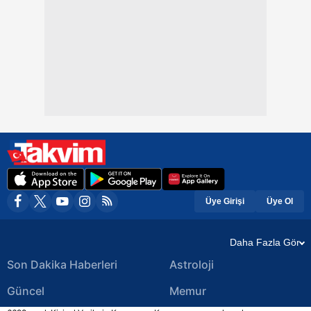
Üye Girişi
Üye Ol
Daha Fazla Gör
Son Dakika Haberleri
Astroloji
Güncel
Memur