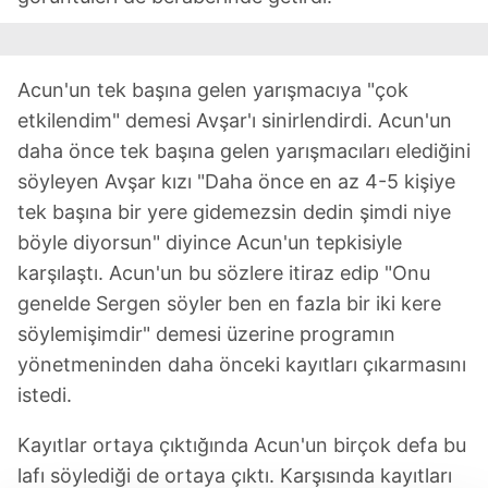
Acun'un tek başına gelen yarışmacıya "çok
etkilendim" demesi Avşar'ı sinirlendirdi. Acun'un
daha önce tek başına gelen yarışmacıları elediğini
söyleyen Avşar kızı "Daha önce en az 4-5 kişiye
tek başına bir yere gidemezsin dedin şimdi niye
böyle diyorsun" diyince Acun'un tepkisiyle
karşılaştı. Acun'un bu sözlere itiraz edip "Onu
genelde Sergen söyler ben en fazla bir iki kere
söylemişimdir" demesi üzerine programın
yönetmeninden daha önceki kayıtları çıkarmasını
istedi.
Kayıtlar ortaya çıktığında Acun'un birçok defa bu
lafı söylediği de ortaya çıktı. Karşısında kayıtları