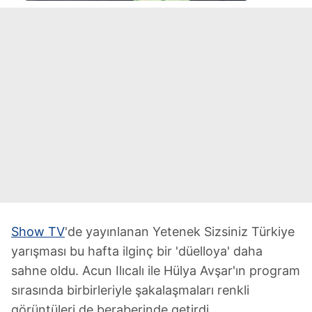
Show TV
'de yayınlanan Yetenek Sizsiniz Türkiye
yarışması bu hafta ilginç bir 'düelloya' daha
sahne oldu. Acun Ilıcalı ile Hülya Avşar'ın program
sırasında birbirleriyle şakalaşmaları renkli
görüntüleri de beraberinde getirdi.