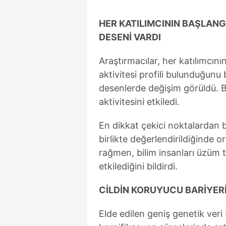
mevzuata uygun olarak kullanılan
HER KATILIMCININ BAŞLANG
DESENİ VARDI
Araştırmacılar, her katılımcını
aktivitesi profili bulunduğunu
desenlerde değişim görüldü. B
aktivitesini etkiledi.
En dikkat çekici noktalardan b
birlikte değerlendirildiğinde o
rağmen, bilim insanları üzüm t
etkilediğini bildirdi.
CİLDİN KORUYUCU BARİYER
Elde edilen geniş genetik veri