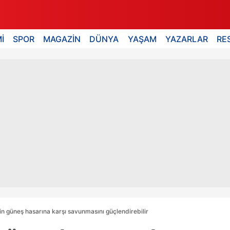
İ
SPOR
MAGAZİN
DÜNYA
YAŞAM
YAZARLAR
RE
n güneş hasarına karşı savunmasını güçlendirebilir