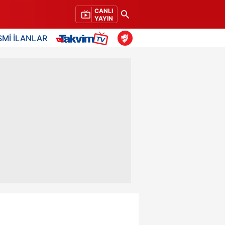
CANLI
YAYIN
SMİ İLANLAR