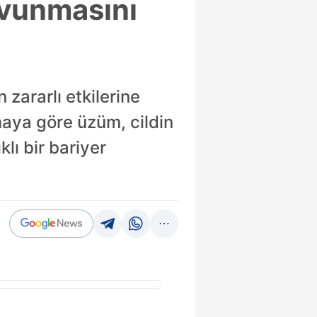
avunmasını
 zararlı etkilerine
rmaya göre üzüm, cildin
lı bir bariyer