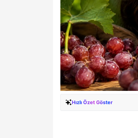
Hızlı Özet Göster