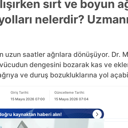
ışırken sırt ve boyun a
yolları nelerdir? Uzman
 uzun saatler ağrılara dönüşüyor. Dr. M
 vücudun dengesini bozarak kas ve eklem
rıya ve duruş bozukluklarına yol açabil
Giriş Tarihi:
Güncelleme Tarihi:
15 Mayıs 2026 07:00
15 Mayıs 2026 07:04
 doğru kaynaktan haberi alın!