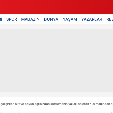
İ
SPOR
MAGAZİN
DÜNYA
YAŞAM
YAZARLAR
RE
çalışırken sırt ve boyun ağrısından kurtulmanın yolları nelerdir? Uzmanından al