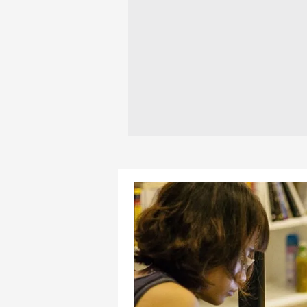
mevzuata uygun olarak kullanılan