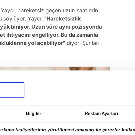
 Yaycı, hareketsiz geçen uzun saatlerin,
 söylüyor. Yaycı,
"Hareketsizlik
yük biniyor. Uzun süre aynı pozisyonda
t ihtiyacını engelliyor. Bu da zamanla
kluklarına yol açabiliyor"
diyor. Şunları
Bilgiler
Reklam Ayarları
rlama faaliyetlerinin yürütülmesi amaçları ile çerezler kullan