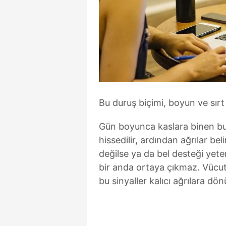
Bu duruş biçimi, boyun ve sırt 
Gün boyunca kaslara binen bu 
hissedilir, ardından ağrılar be
değilse ya da bel desteği yeter
bir anda ortaya çıkmaz. Vücut
bu sinyaller kalıcı ağrılara dön