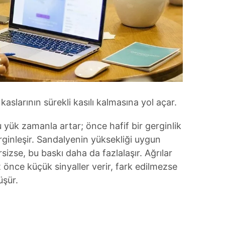
kaslarının sürekli kasılı kalmasına yol açar.
yük zamanla artar; önce hafif bir gerginlik
lirginleşir. Sandalyenin yüksekliği uygun
sizse, bu baskı daha da fazlalaşır. Ağrılar
 önce küçük sinyaller verir, fark edilmezse
üşür.