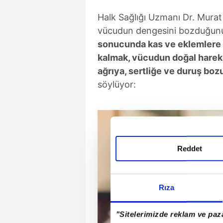
Halk Sağlığı Uzmanı Dr. Murat
vücudun dengesini bozduğunu
sonucunda kas ve eklemlere 
kalmak, vücudun doğal hareke
ağrıya, sertliğe ve duruş bozu
söylüyor:
Reddet
Rıza
"Sitelerimizde reklam ve paza