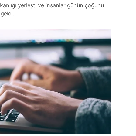
anlığı yerleşti ve insanlar günün çoğunu
geldi.