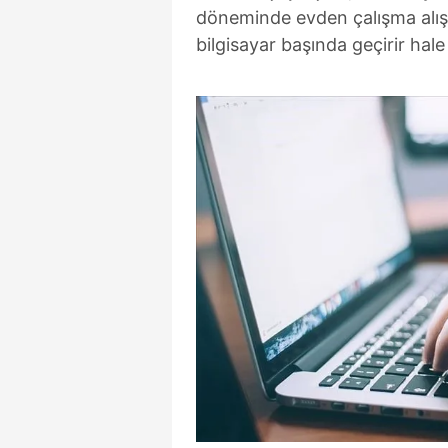
döneminde evden çalışma alışk
bilgisayar başında geçirir hale 