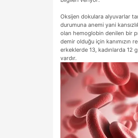
Oksijen dokulara alyuvarlar tar
durumuna anemi yani kansızlık 
olan hemoglobin denilen bir pr
demir olduğu için kanımızın re
erkeklerde 13, kadınlarda 12 g
vardır.