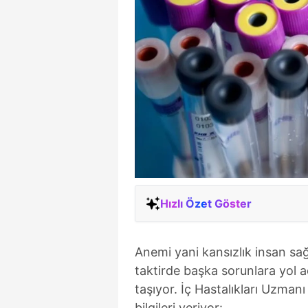
Hızlı Özet Göster
Anemi yani kansızlık insan sağ
taktirde başka sorunlara yol 
taşıyor. İç Hastalıkları Uzmanı
bilgileri veriyor: