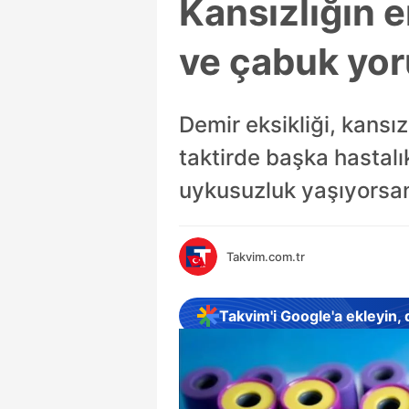
Kansızlığın e
ve çabuk yor
Demir eksikliği, kansız
taktirde başka hastalı
uykusuzluk yaşıyorsanı
Takvim.com.tr
Takvim'i Google'a ekleyin,