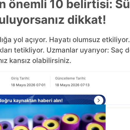
n önemli 10 belirtisi: S
uluyorsanız dikkat!
lığa yol açıyor. Hayatı olumsuz etkiliyor
kları tetikliyor. Uzmanlar uyarıyor: Saç 
z kansız olabilirsiniz.
Giriş Tarihi:
Güncelleme Tarihi:
18 Mayıs 2026 07:01
18 Mayıs 2026 07:13
 doğru kaynaktan haberi alın!