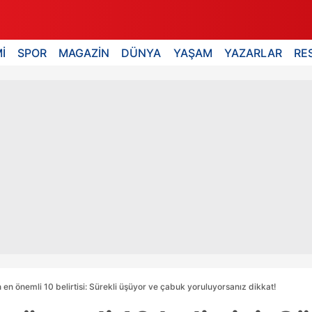
İ
SPOR
MAGAZİN
DÜNYA
YAŞAM
YAZARLAR
RE
n en önemli 10 belirtisi: Sürekli üşüyor ve çabuk yoruluyorsanız dikkat!