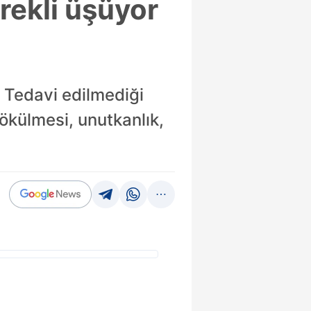
ürekli üşüyor
. Tedavi edilmediği
dökülmesi, unutkanlık,