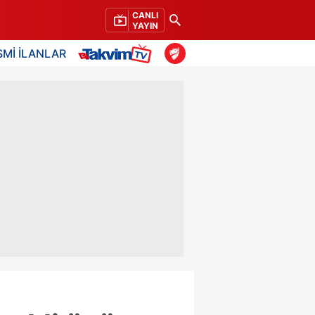
CANLI
YAYIN
SMİ İLANLAR