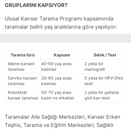
GRUPLARINI KAPSIYOR?
Ulusal Kanser Tarama Programı kapsamında
taramalar belirli yaş aralıklarına göre yapılıyor:
Tarama türü
Kapsam
Sıklık / Test
Meme kanseri
40-69 yaş arası
2 yılda bir
taraması
kadınlar
mamografi
Serviks kanseri
30-65 yaş arası
5 yılda bir HPV-DNA
taraması
kadınlar
testi
Kolorektal
50-70 yaş arası
2 yılda bir gaitada
kanser taraması
kadın ve erkekler
gizli kan testi
Taramalar Aile Sağlığı Merkezleri, Kanser Erken
Teşhis, Tarama ve Eğitim Merkezleri, Sağlıklı