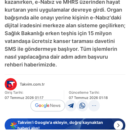
kazanırken, e-Nabız ve MHRS üzerinden hayat
kurtaran yeni uygulamalar devreye girdi. Organ
bağışında aile onayı yerine kişinin e-Nabız'daki
dijital iradesini merkeze alan sisteme geçilirken;
Sağlık Bakanlığı erken teşhis için 15 milyon
vatandaşa ücretsiz kanser taraması davetini
SMS ile göndermeye başlıyor. Tüm işlemlerin
nasıl yapılacağına dair adım adım başvuru
rehberi haberimizde.
Takvim.com.tr
Giriş Tarihi:
Güncelleme Tarihi:
07 Temmuz 2026 01:17
07 Temmuz 2026 01:18
Takvim'i Google'a ekleyin, doğru kaynaktan
haberi alın!