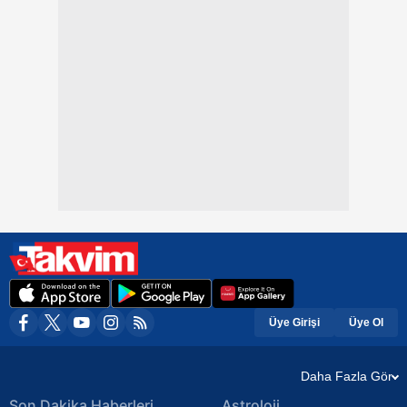
Üye Girişi
Üye Ol
Daha Fazla Gör
Son Dakika Haberleri
Astroloji