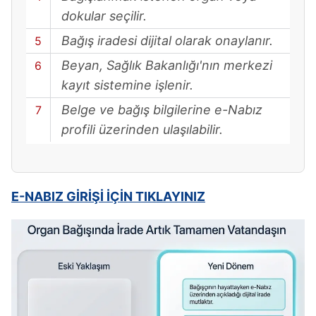
dokular seçilir.
Bağış iradesi dijital olarak onaylanır.
Beyan, Sağlık Bakanlığı'nın merkezi
kayıt sistemine işlenir.
Belge ve bağış bilgilerine e-Nabız
profili üzerinden ulaşılabilir.
E-NABIZ GİRİŞİ İÇİN TIKLAYINIZ