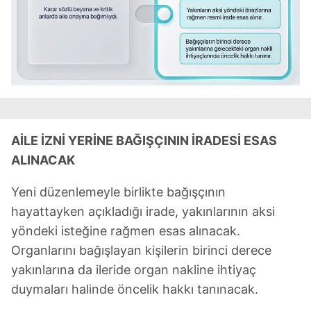
AİLE İZNİ YERİNE BAĞIŞÇININ İRADESİ ESAS
ALINACAK
Yeni düzenlemeyle birlikte bağışçının
hayattayken açıkladığı irade, yakınlarının aksi
yöndeki isteğine rağmen esas alınacak.
Organlarını bağışlayan kişilerin birinci derece
yakınlarına da ileride organ nakline ihtiyaç
duymaları halinde öncelik hakkı tanınacak.