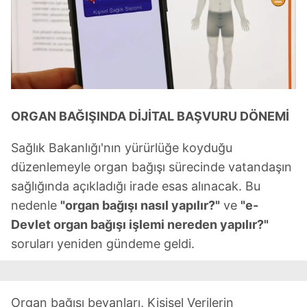
ORGAN BAĞIŞINDA DİJİTAL BAŞVURU DÖNEMİ
Sağlık Bakanlığı'nın yürürlüğe koyduğu
düzenlemeyle organ bağışı sürecinde vatandaşın
sağlığında açıkladığı irade esas alınacak. Bu
nedenle
"organ bağışı nasıl yapılır?"
ve
"e-
Devlet organ bağışı işlemi nereden yapılır?"
soruları yeniden gündeme geldi.
Organ bağışı beyanları, Kişisel Verilerin