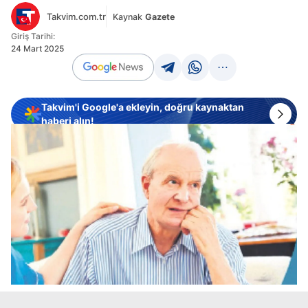
Takvim.com.tr
Kaynak
Gazete
Giriş Tarihi:
24 Mart 2025
Takvim'i Google'a ekleyin, doğru kaynaktan
haberi alın!