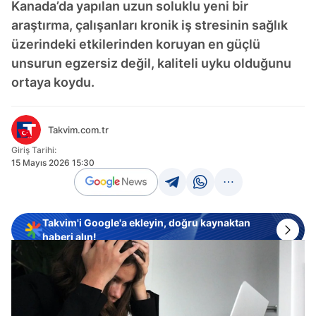
Kanada’da yapılan uzun soluklu yeni bir
araştırma, çalışanları kronik iş stresinin sağlık
üzerindeki etkilerinden koruyan en güçlü
unsurun egzersiz değil, kaliteli uyku olduğunu
ortaya koydu.
Takvim.com.tr
Giriş Tarihi:
15 Mayıs 2026 15:30
Takvim'i Google'a ekleyin, doğru kaynaktan
haberi alın!