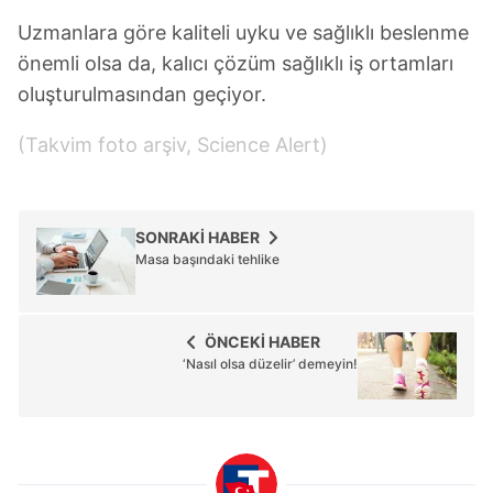
Uzmanlara göre kaliteli uyku ve sağlıklı beslenme
önemli olsa da, kalıcı çözüm sağlıklı iş ortamları
oluşturulmasından geçiyor.
(Takvim foto arşiv, Science Alert)
SONRAKİ HABER
Masa başındaki tehlike
ÖNCEKİ HABER
‘Nasıl olsa düzelir’ demeyin!