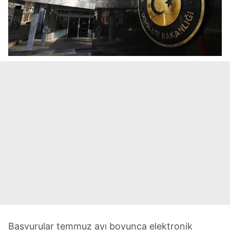
Başvurular temmuz ayı boyunca elektronik