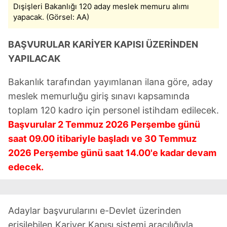
Dışişleri Bakanlığı 120 aday meslek memuru alımı
yapacak. (Görsel: AA)
BAŞVURULAR KARİYER KAPISI ÜZERİNDEN
YAPILACAK
Bakanlık tarafından yayımlanan ilana göre, aday
meslek memurluğu giriş sınavı kapsamında
toplam 120 kadro için personel istihdam edilecek.
Başvurular 2 Temmuz 2026 Perşembe günü
saat 09.00 itibariyle başladı ve 30 Temmuz
2026 Perşembe günü saat 14.00'e kadar devam
edecek.
Adaylar başvurularını e-Devlet üzerinden
erişilebilen Kariyer Kapısı sistemi aracılığıyla