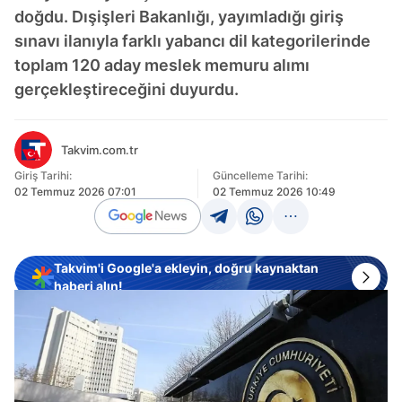
doğdu. Dışişleri Bakanlığı, yayımladığı giriş
sınavı ilanıyla farklı yabancı dil kategorilerinde
toplam 120 aday meslek memuru alımı
gerçekleştireceğini duyurdu.
Takvim.com.tr
Giriş Tarihi:
Güncelleme Tarihi:
02 Temmuz 2026 07:01
02 Temmuz 2026 10:49
Takvim'i Google'a ekleyin, doğru kaynaktan
haberi alın!