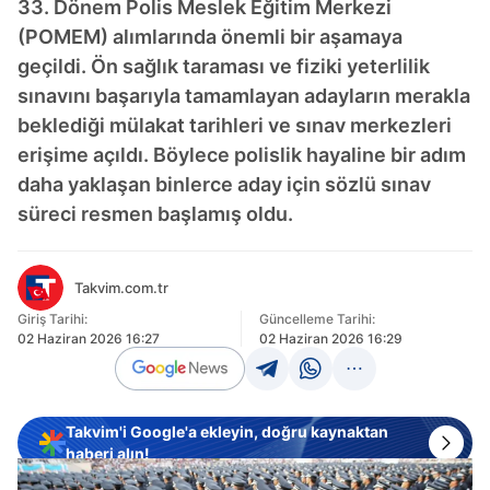
33. Dönem Polis Meslek Eğitim Merkezi
(POMEM) alımlarında önemli bir aşamaya
geçildi. Ön sağlık taraması ve fiziki yeterlilik
sınavını başarıyla tamamlayan adayların merakla
beklediği mülakat tarihleri ve sınav merkezleri
erişime açıldı. Böylece polislik hayaline bir adım
daha yaklaşan binlerce aday için sözlü sınav
süreci resmen başlamış oldu.
Takvim.com.tr
Giriş Tarihi:
Güncelleme Tarihi:
02 Haziran 2026 16:27
02 Haziran 2026 16:29
Takvim'i Google'a ekleyin, doğru kaynaktan
haberi alın!