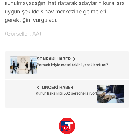
sunulmayacağını hatırlatarak adayların kurallara
uygun şekilde sınav merkezine gelmeleri
gerektiğini vurguladı.
(Görseller: AA)
SONRAKİ HABER
Parmak iziyle mesai takibi yasaklandı mı?
ÖNCEKİ HABER
Kültür Bakanlığı 502 personel alıyor!