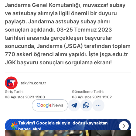
Jandarma Genel Komutanlığı, muvazzaf subay
ve astsubay alımıyla ilgili önemli bir duyuru
paylaştı. Jandarma astsubay subay alımı
sonuçları açıklandı. 03-25 Temmuz 2023
tarihleri arasında gerçekleşen başvurular
sonucunda, Jandarma (JSGA) tarafından toplam
770 askeri öğrenci alımı yapıldı. İşte jsga.edu.tr
JGK başvuru sonuçları sorgulama ekranı!
takvim.com.tr
Giriş Tarihi:
Güncelleme Tarihi:
08 Ağustos 2023 15:00
08 Ağustos 2023 15:02
Takvim'i Google'a ekleyin, doğru kaynaktan
haberi alın!