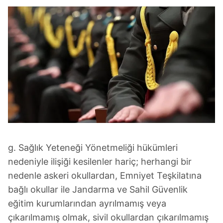
ilgili mevzuata uygun olarak kullanılan çerezlerle ilgili bilgi
almak için lütfen
tıklayınız
.
g. Sağlık Yeteneği Yönetmeliği hükümleri
nedeniyle ilişiği kesilenler hariç; herhangi bir
nedenle askeri okullardan, Emniyet Teşkilatına
bağlı okullar ile Jandarma ve Sahil Güvenlik
eğitim kurumlarından ayrılmamış veya
çıkarılmamış olmak, sivil okullardan çıkarılmamış