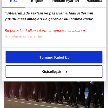
Rıza
Bilgiler
Reklam Ayarları
Hakkında
"Sitelerimizde reklam ve pazarlama faaliyetlerinin
yürütülmesi amaçları ile çerezler kullanılmaktadır.
Bu çerezler, kullanıcıların tarayıcı ve cihazlarını
tanımlayarak çalışırlar.
Bu çerezlere izin vermeniz halinde sizlere özel
kişiselleştirilmiş reklamlar sunabilir, sayfalarımızda sizlere
Tümünü Kabul Et
daha iyi reklam deneyimi yaşatabiliriz. Bunu yaparken
amacımızın size daha iyi bir reklam deneyimi sunmak
olduğunu ve sizlere en iyi içerikleri sunabilmek adına
Kişiselleştir
elimizden gelen çabayı gösterdiğimizi ve bu noktada,
reklamların maliyetlerimizi karşılamak noktasında tek gelir
kalemimiz olduğunu sizlere hatırlatmak isteriz.
Her halükârda, kullanıcılar, bu çerezlere izin vermedikleri
takdirde, kullanıcılara hedefli reklamlar